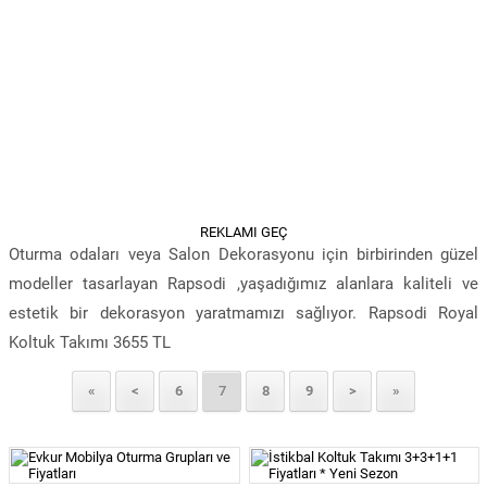
REKLAMI GEÇ
Oturma odaları veya Salon Dekorasyonu için birbirinden güzel
modeller tasarlayan Rapsodi ,yaşadığımız alanlara kaliteli ve
estetik bir dekorasyon yaratmamızı sağlıyor. Rapsodi Royal
Koltuk Takımı 3655 TL
«
<
6
7
8
9
>
»