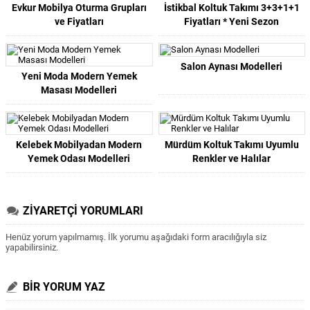
Evkur Mobilya Oturma Grupları
İstikbal Koltuk Takımı 3+3+1+1
ve Fiyatları
Fiyatları * Yeni Sezon
Salon Aynası Modelleri
Yeni Moda Modern Yemek
Masası Modelleri
Kelebek Mobilyadan Modern
Mürdüm Koltuk Takımı Uyumlu
Yemek Odası Modelleri
Renkler ve Halılar
ZİYARETÇİ YORUMLARI
Henüz yorum yapılmamış. İlk yorumu aşağıdaki form aracılığıyla siz
yapabilirsiniz.
BİR YORUM YAZ