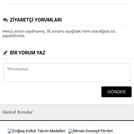
ZİYARETÇİ YORUMLARI
Henüz yorum yapılmamış. İlk yorumu aşağıdaki form aracılığıyla siz
yapabilirsiniz.
BİR YORUM YAZ
Güncel Konular