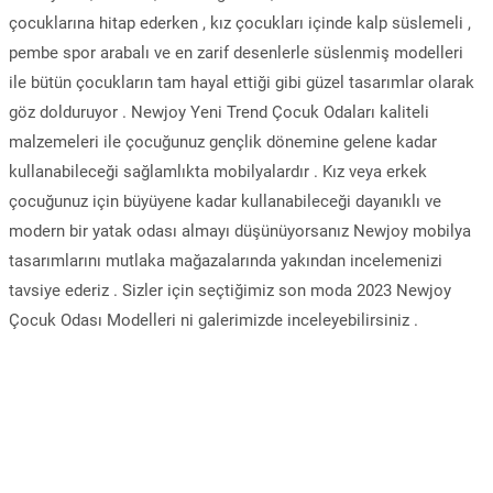
çocuklarına hitap ederken , kız çocukları içinde kalp süslemeli ,
pembe spor arabalı ve en zarif desenlerle süslenmiş modelleri
ile bütün çocukların tam hayal ettiği gibi güzel tasarımlar olarak
göz dolduruyor . Newjoy Yeni Trend Çocuk Odaları kaliteli
malzemeleri ile çocuğunuz gençlik dönemine gelene kadar
kullanabileceği sağlamlıkta mobilyalardır . Kız veya erkek
çocuğunuz için büyüyene kadar kullanabileceği dayanıklı ve
modern bir yatak odası almayı düşünüyorsanız Newjoy mobilya
tasarımlarını mutlaka mağazalarında yakından incelemenizi
tavsiye ederiz . Sizler için seçtiğimiz son moda 2023 Newjoy
Çocuk Odası Modelleri ni galerimizde inceleyebilirsiniz .