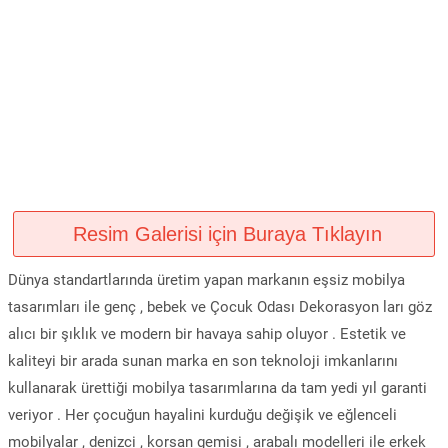
Resim Galerisi için Buraya Tıklayın
Dünya standartlarında üretim yapan markanın eşsiz mobilya
tasarımları ile genç , bebek ve Çocuk Odası Dekorasyon ları göz
alıcı bir şıklık ve modern bir havaya sahip oluyor . Estetik ve
kaliteyi bir arada sunan marka en son teknoloji imkanlarını
kullanarak ürettiği mobilya tasarımlarına da tam yedi yıl garanti
veriyor . Her çocuğun hayalini kurduğu değişik ve eğlenceli
mobilyalar , denizci , korsan gemisi , arabalı modelleri ile erkek