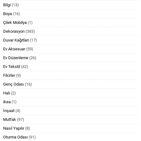
Bilgi
(13)
Boya
(16)
Çilek Mobilya
(1)
Dekorasyon
(383)
Duvar Kağıtlari
(17)
Ev Aksesuar
(59)
Ev Düzenleme
(26)
Ev Tekstil
(42)
Fikirler
(9)
Genç Odası
(16)
Halı
(2)
ikea
(1)
İnşaat
(4)
Mutfak
(97)
Nasıl Yapılır
(8)
Oturma Odası
(91)