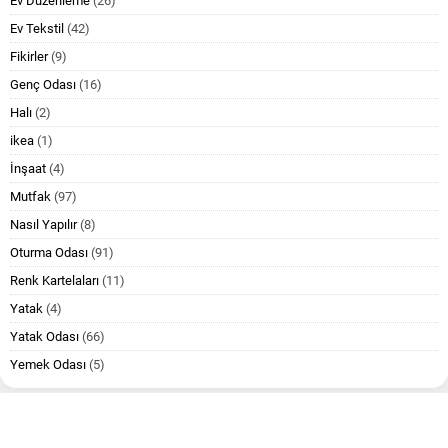
Ev Düzenleme
(26)
Ev Tekstil
(42)
Fikirler
(9)
Genç Odası
(16)
Halı
(2)
ikea
(1)
İnşaat
(4)
Mutfak
(97)
Nasıl Yapılır
(8)
Oturma Odası
(91)
Renk Kartelaları
(11)
Yatak
(4)
Yatak Odası
(66)
Yemek Odası
(5)