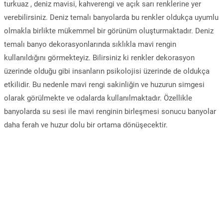
turkuaz , deniz mavisi, kahverengi ve açık sarı renklerine yer
verebilirsiniz. Deniz temalı banyolarda bu renkler oldukça uyumlu
olmakla birlikte mükemmel bir görünüm oluşturmaktadır. Deniz
temalı banyo dekorasyonlarında sıklıkla mavi rengin
kullanıldığını görmekteyiz. Bilirsiniz ki renkler dekorasyon
üzerinde olduğu gibi insanların psikolojisi üzerinde de oldukça
etkilidir. Bu nedenle mavi rengi sakinliğin ve huzurun simgesi
olarak görülmekte ve odalarda kullanılmaktadır. Özellikle
banyolarda su sesi ile mavi renginin birleşmesi sonucu banyolar
daha ferah ve huzur dolu bir ortama dönüşecektir.