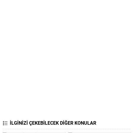
İLGİNİZİ ÇEKEBİLECEK DİĞER KONULAR