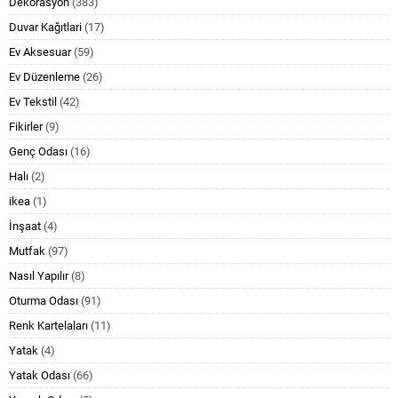
Dekorasyon
(383)
Duvar Kağıtlari
(17)
Ev Aksesuar
(59)
Ev Düzenleme
(26)
Ev Tekstil
(42)
Fikirler
(9)
Genç Odası
(16)
Halı
(2)
ikea
(1)
İnşaat
(4)
Mutfak
(97)
Nasıl Yapılır
(8)
Oturma Odası
(91)
Renk Kartelaları
(11)
Yatak
(4)
Yatak Odası
(66)