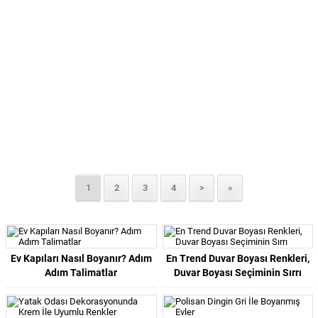
1
2
3
4
>
»
Ev Kapıları Nasıl Boyanır? Adım
En Trend Duvar Boyası Renkleri,
Adım Talimatlar
Duvar Boyası Seçiminin Sırrı