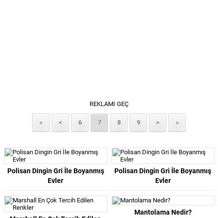
REKLAMI GEÇ
«
<
6
7
8
9
>
»
Polisan Dingin Gri İle Boyanmış
Polisan Dingin Gri İle Boyanmış
Evler
Evler
Mantolama Nedir?