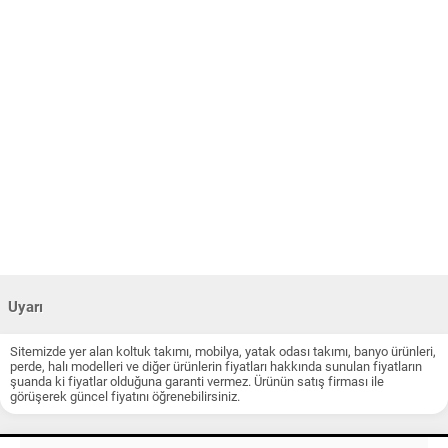
Uyarı
Sitemizde yer alan koltuk takımı, mobilya, yatak odası takımı, banyo ürünleri,
perde, halı modelleri ve diğer ürünlerin fiyatları hakkında sunulan fiyatların
şuanda ki fiyatlar olduğuna garanti vermez. Ürünün satış firması ile
görüşerek güncel fiyatını öğrenebilirsiniz.