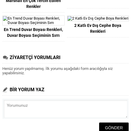
Marshall En Çok Tercih Edilen
Renkler
2 Katlı Ev Dış Cephe Boya
En Trend Duvar Boyası Renkleri,
Renkleri
Duvar Boyası Seçiminin Sırrı
ZİYARETÇİ YORUMLARI
Henüz yorum yapılmamış. İlk yorumu aşağıdaki form aracılığıyla siz
yapabilirsiniz.
BİR YORUM YAZ