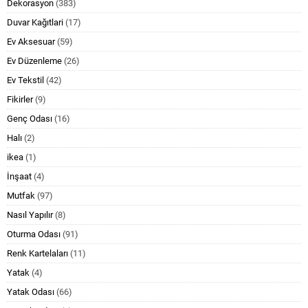
Dekorasyon
(383)
Duvar Kağıtlari
(17)
Ev Aksesuar
(59)
Ev Düzenleme
(26)
Ev Tekstil
(42)
Fikirler
(9)
Genç Odası
(16)
Halı
(2)
ikea
(1)
İnşaat
(4)
Mutfak
(97)
Nasıl Yapılır
(8)
Oturma Odası
(91)
Renk Kartelaları
(11)
Yatak
(4)
Yatak Odası
(66)