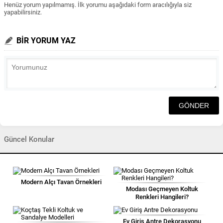
Henüz yorum yapılmamış. İlk yorumu aşağıdaki form aracılığıyla siz
yapabilirsiniz.
BİR YORUM YAZ
Güncel Konular
Modern Alçı Tavan Örnekleri
Modası Geçmeyen Koltuk
Renkleri Hangileri?
Ev Giriş Antre Dekorasyonu