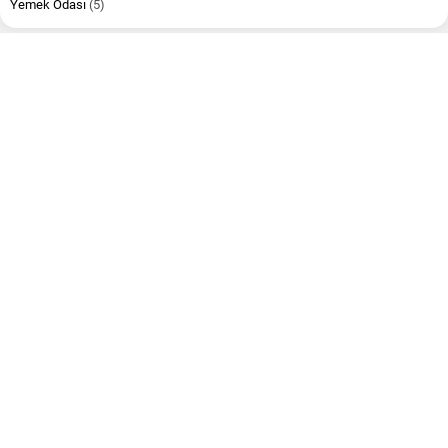
Yemek Odası
(5)