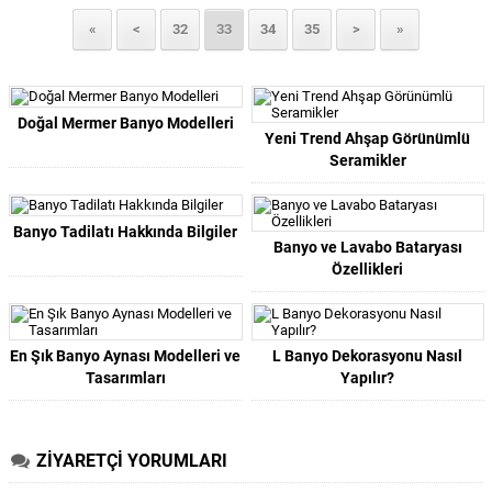
«
<
32
33
34
35
>
»
Doğal Mermer Banyo Modelleri
Yeni Trend Ahşap Görünümlü
Seramikler
Banyo Tadilatı Hakkında Bilgiler
Banyo ve Lavabo Bataryası
Özellikleri
En Şık Banyo Aynası Modelleri ve
L Banyo Dekorasyonu Nasıl
Tasarımları
Yapılır?
ZİYARETÇİ YORUMLARI