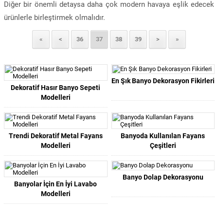
Diğer bir önemli detaysa daha çok modern havaya eşlik edecek
ürünlerle birleştirmek olmalıdır.
«
<
36
37
38
39
>
»
En Şık Banyo Dekorasyon Fikirleri
Dekoratif Hasır Banyo Sepeti
Modelleri
Trendi Dekoratif Metal Fayans
Banyoda Kullanılan Fayans
Modelleri
Çeşitleri
Banyo Dolap Dekorasyonu
Banyolar İçin En İyi Lavabo
Modelleri