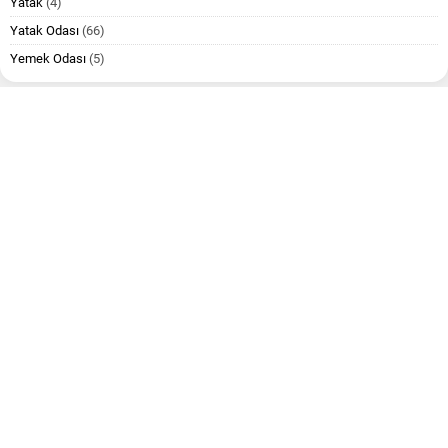
Yatak
(4)
Yatak Odası
(66)
Yemek Odası
(5)