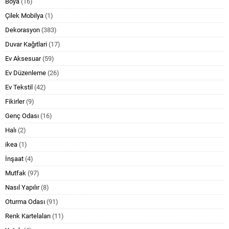
Boya
(16)
Çilek Mobilya
(1)
Dekorasyon
(383)
Duvar Kağıtlari
(17)
Ev Aksesuar
(59)
Ev Düzenleme
(26)
Ev Tekstil
(42)
Fikirler
(9)
Genç Odası
(16)
Halı
(2)
ikea
(1)
İnşaat
(4)
Mutfak
(97)
Nasıl Yapılır
(8)
Oturma Odası
(91)
Renk Kartelaları
(11)