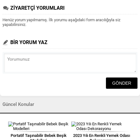
ZİYARETÇİ YORUMLARI
Henüz yorum yapılmamış. İlk yorumu aşağıdaki form aracılığıyla siz
yapabilirsiniz.
BİR YORUM YAZ
Güncel Konular
Portatif Taşınabilir Bebek Beşik
2023 Yılı En Renkli Yemek Odası