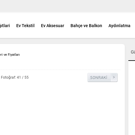
ıtlari
Ev Tekstil
Ev Aksesuar
Bahçe ve Balkon
Aydınlatma
G
i ve Fiyatları
Fotoğraf: 41 / 55