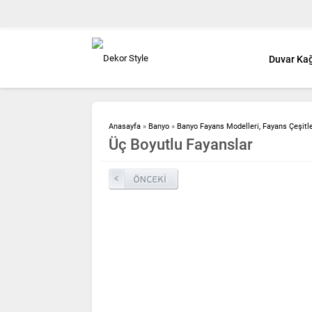
Duvar Kağ
Anasayfa
»
Banyo
»
Banyo Fayans Modelleri, Fayans Çeşitler
Üç Boyutlu Fayanslar