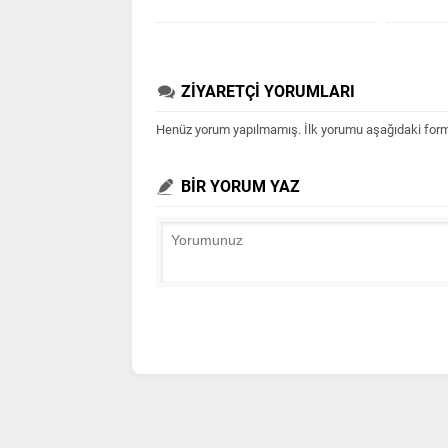
ZİYARETÇİ YORUMLARI
Henüz yorum yapılmamış. İlk yorumu aşağıdaki form ar
BİR YORUM YAZ