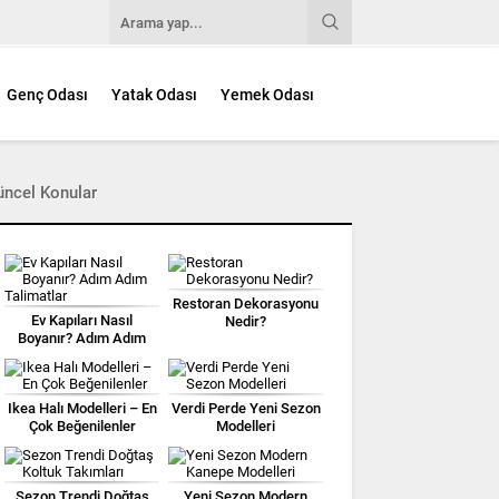
Genç Odası
Yatak Odası
Yemek Odası
üncel Konular
Restoran Dekorasyonu
Ev Kapıları Nasıl
Nedir?
Boyanır? Adım Adım
Talimatlar
Ikea Halı Modelleri – En
Verdi Perde Yeni Sezon
Çok Beğenilenler
Modelleri
Sezon Trendi Doğtaş
Yeni Sezon Modern