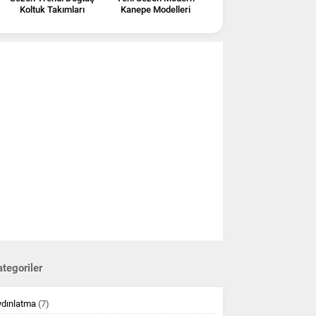
Koltuk Takımları
Kanepe Modelleri
tegoriler
ydınlatma
(7)