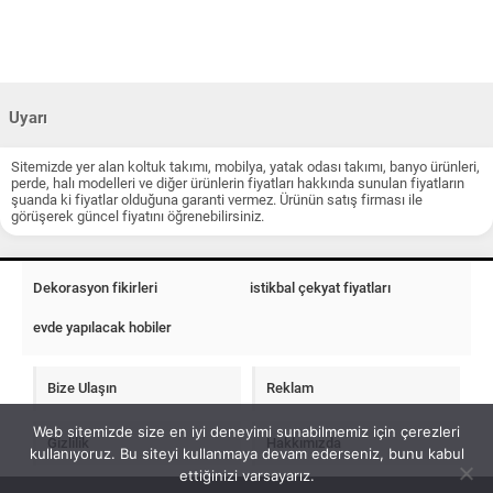
Uyarı
Sitemizde yer alan koltuk takımı, mobilya, yatak odası takımı, banyo ürünleri,
perde, halı modelleri ve diğer ürünlerin fiyatları hakkında sunulan fiyatların
şuanda ki fiyatlar olduğuna garanti vermez. Ürünün satış firması ile
görüşerek güncel fiyatını öğrenebilirsiniz.
Dekorasyon fikirleri
istikbal çekyat fiyatları
evde yapılacak hobiler
Bize Ulaşın
Reklam
Web sitemizde size en iyi deneyimi sunabilmemiz için çerezleri
Gizlilik
Hakkımızda
kullanıyoruz. Bu siteyi kullanmaya devam ederseniz, bunu kabul
ettiğinizi varsayarız.