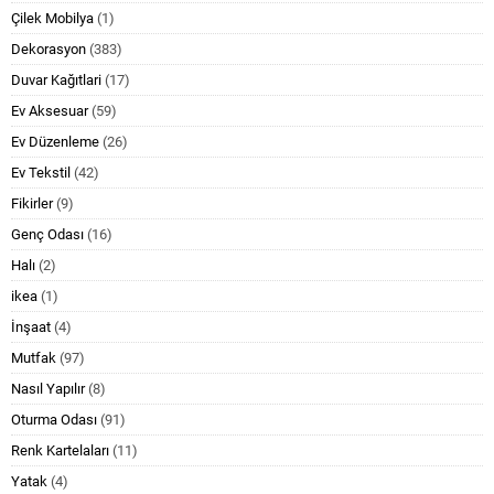
Çilek Mobilya
(1)
Dekorasyon
(383)
Duvar Kağıtlari
(17)
Ev Aksesuar
(59)
Ev Düzenleme
(26)
Ev Tekstil
(42)
Fikirler
(9)
Genç Odası
(16)
Halı
(2)
ikea
(1)
İnşaat
(4)
Mutfak
(97)
Nasıl Yapılır
(8)
Oturma Odası
(91)
Renk Kartelaları
(11)
Yatak
(4)