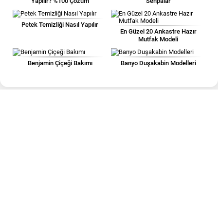
Yapılır? %100 Çözüm
Sehpalar
Petek Temizliği Nasıl Yapılır
En Güzel 20 Ankastre Hazır
Mutfak Modeli
Benjamin Çiçeği Bakımı
Banyo Duşakabin Modelleri