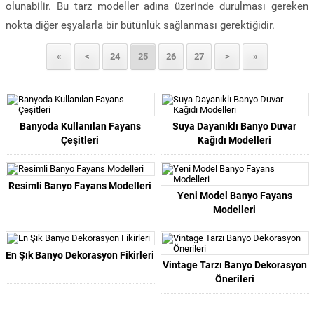
olunabilir. Bu tarz modeller adına üzerinde durulması gereken
nokta diğer eşyalarla bir bütünlük sağlanması gerektiğidir.
«
<
24
25
26
27
>
»
Banyoda Kullanılan Fayans
Suya Dayanıklı Banyo Duvar
Çeşitleri
Kağıdı Modelleri
Resimli Banyo Fayans Modelleri
Yeni Model Banyo Fayans
Modelleri
En Şık Banyo Dekorasyon Fikirleri
Vintage Tarzı Banyo Dekorasyon
Önerileri