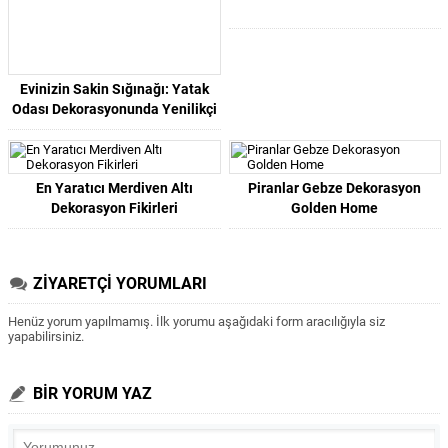
Evinizin Sakin Sığınağı: Yatak
Odası Dekorasyonunda Yenilikçi
Fikirler!
En Yaratıcı Merdiven Altı
Piranlar Gebze Dekorasyon
Dekorasyon Fikirleri
Golden Home
ZİYARETÇİ YORUMLARI
Henüz yorum yapılmamış. İlk yorumu aşağıdaki form aracılığıyla siz
yapabilirsiniz.
BİR YORUM YAZ