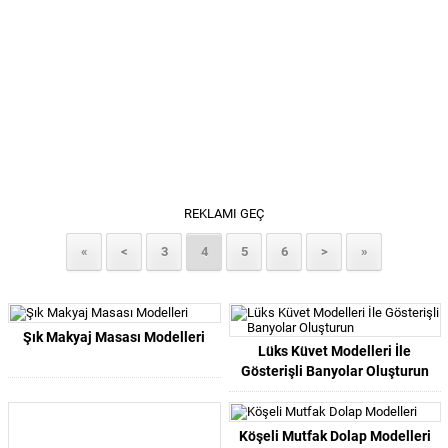
REKLAMI GEÇ
«
<
3
4
5
6
>
»
Şık Makyaj Masası Modelleri
Lüks Küvet Modelleri İle
Gösterişli Banyolar Oluşturun
Köşeli Mutfak Dolap Modelleri