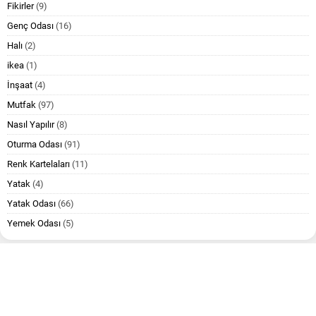
Fikirler
(9)
Genç Odası
(16)
Halı
(2)
ikea
(1)
İnşaat
(4)
Mutfak
(97)
Nasıl Yapılır
(8)
Oturma Odası
(91)
Renk Kartelaları
(11)
Yatak
(4)
Yatak Odası
(66)
Yemek Odası
(5)