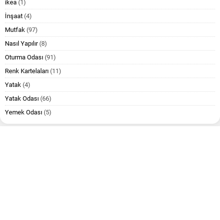
ikea
(1)
İnşaat
(4)
Mutfak
(97)
Nasıl Yapılır
(8)
Oturma Odası
(91)
Renk Kartelaları
(11)
Yatak
(4)
Yatak Odası
(66)
Yemek Odası
(5)