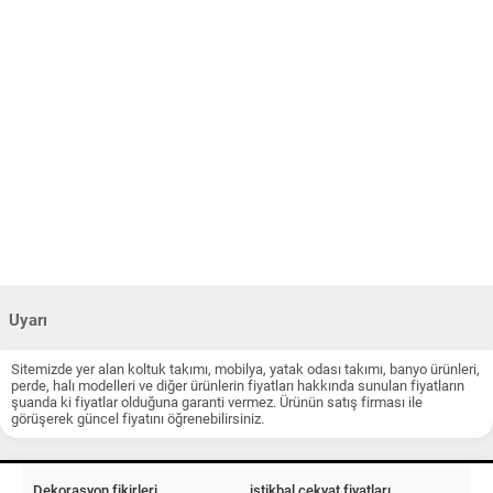
Uyarı
Sitemizde yer alan koltuk takımı, mobilya, yatak odası takımı, banyo ürünleri,
perde, halı modelleri ve diğer ürünlerin fiyatları hakkında sunulan fiyatların
şuanda ki fiyatlar olduğuna garanti vermez. Ürünün satış firması ile
görüşerek güncel fiyatını öğrenebilirsiniz.
Dekorasyon fikirleri
istikbal çekyat fiyatları