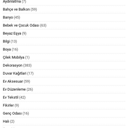
Aydınlatma
(7)
Bahçe ve Balkon
(59)
Banyo
(45)
Bebek ve Çocuk Odası
(63)
Beyaz Eşya
(9)
Bilgi
(13)
Boya
(16)
Çilek Mobilya
(1)
Dekorasyon
(383)
Duvar Kağıtlari
(17)
Ev Aksesuar
(59)
Ev Düzenleme
(26)
Ev Tekstil
(42)
Fikirler
(9)
Genç Odası
(16)
Halı
(2)