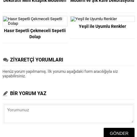
Dekoratif Mini Kitaplık Modelleri
Modern ve Şık Kafe Dekorasyonu
Yeşil ile Uyumlu Renkler
Hasır Sepetli Çekmeceli Sepetli
Dolap
ZİYARETÇİ YORUMLARI
Henüz yorum yapılmamış. İlk yorumu aşağıdaki form aracılığıyla siz
yapabilirsiniz.
BİR YORUM YAZ