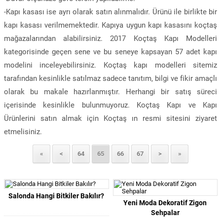
-Kapı kasası ise ayrı olarak satın alınmalıdır. Ürünü ile birlikte bir
kapı kasası verilmemektedir. Kapıya uygun kapı kasasını koçtaş
mağazalarından alabilirsiniz. 2017 Koçtaş Kapı Modelleri
kategorisinde geçen sene ve bu seneye kapsayan 57 adet kapı
modelini inceleyebilirsiniz. Koçtaş kapı modelleri sitemiz
tarafından kesinlikle satılmaz sadece tanıtım, bilgi ve fikir amaçlı
olarak bu makale hazırlanmıştır. Herhangi bir satış süreci
içerisinde kesinlikle bulunmuyoruz. Koçtaş Kapı ve Kapı
Ürünlerini satın almak için Koçtaş ın resmi sitesini ziyaret
etmelisiniz.
«
<
64
65
66
67
>
»
Salonda Hangi Bitkiler Bakılır?
Yeni Moda Dekoratif Zigon
Sehpalar