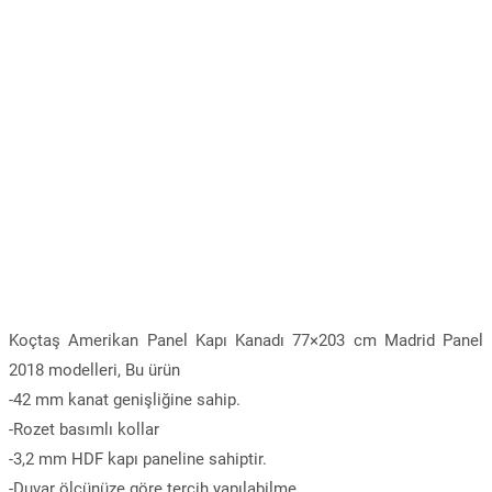
Koçtaş Amerikan Panel Kapı Kanadı 77×203 cm Madrid Panel
2018 modelleri, Bu ürün
-42 mm kanat genişliğine sahip.
-Rozet basımlı kollar
-3,2 mm HDF kapı paneline sahiptir.
-Duvar ölçünüze göre tercih yapılabilme.