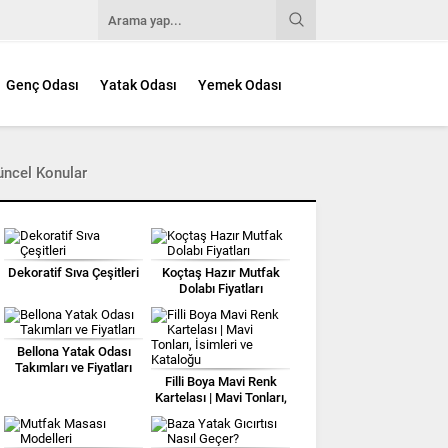
Genç Odası
Yatak Odası
Yemek Odası
üncel Konular
Dekoratif Sıva Çeşitleri
Koçtaş Hazır Mutfak
Dolabı Fiyatları
Bellona Yatak Odası
Takımları ve Fiyatları
Filli Boya Mavi Renk
Kartelası | Mavi Tonları,
İsimleri ve Kataloğu