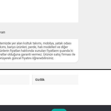
arı
temizde yer alan koltuk takımı, mobilya, yatak odası
kımı, banyo ürünleri, perde, halı modelleri ve diğer
ünlerin fiyatları hakkında sunulan fiyatların şuanda ki
yatlar olduğuna garanti vermez. Ürünün satış firması ile
rüşerek güncel fiyatını öğrenebilirsiniz.
Gizlilik