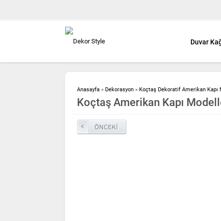
Duvar Kağ
Anasayfa
»
Dekorasyon
»
Koçtaş Dekoratif Amerikan Kapı 
Koçtaş Amerikan Kapı Modelle