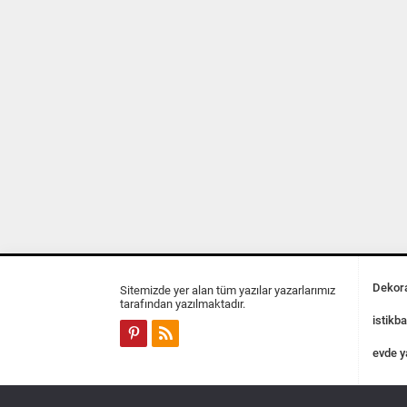
Dekora
Sitemizde yer alan tüm yazılar yazarlarımız
tarafından yazılmaktadır.
istikba
evde y