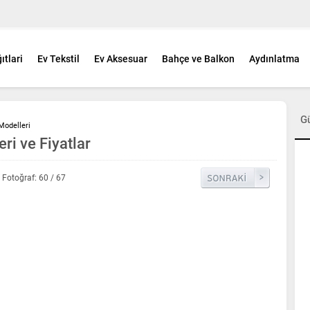
ıtlari
Ev Tekstil
Ev Aksesuar
Bahçe ve Balkon
Aydınlatma
G
Modelleri
ri ve Fiyatlar
Fotoğraf: 60 / 67