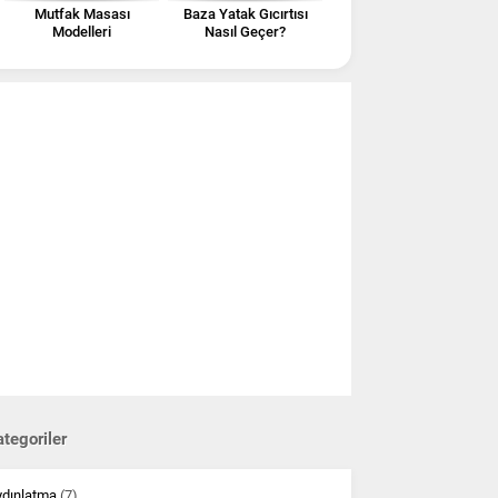
Mutfak Masası
Baza Yatak Gıcırtısı
Modelleri
Nasıl Geçer?
tegoriler
ydınlatma
(7)