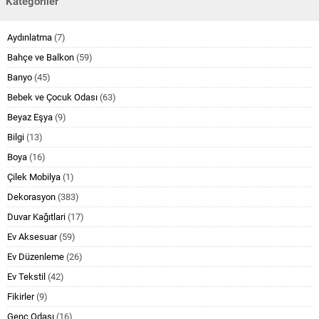
Kategoriler
Aydınlatma
(7)
Bahçe ve Balkon
(59)
Banyo
(45)
Bebek ve Çocuk Odası
(63)
Beyaz Eşya
(9)
Bilgi
(13)
Boya
(16)
Çilek Mobilya
(1)
Dekorasyon
(383)
Duvar Kağıtlari
(17)
Ev Aksesuar
(59)
Ev Düzenleme
(26)
Ev Tekstil
(42)
Fikirler
(9)
Genç Odası
(16)