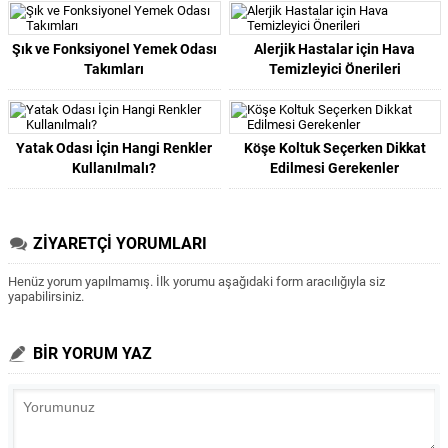
Şık ve Fonksiyonel Yemek Odası
Alerjik Hastalar için Hava
Takımları
Temizleyici Önerileri
Yatak Odası İçin Hangi Renkler
Köşe Koltuk Seçerken Dikkat
Kullanılmalı?
Edilmesi Gerekenler
ZİYARETÇİ YORUMLARI
Henüz yorum yapılmamış. İlk yorumu aşağıdaki form aracılığıyla siz
yapabilirsiniz.
BİR YORUM YAZ