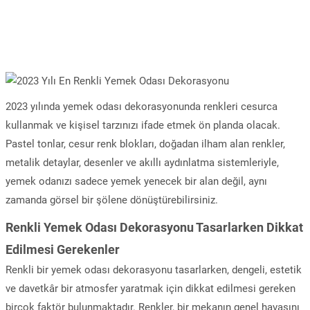
2023 yılında yemek odası dekorasyonunda renkleri cesurca
kullanmak ve kişisel tarzınızı ifade etmek ön planda olacak.
Pastel tonlar, cesur renk blokları, doğadan ilham alan renkler,
metalik detaylar, desenler ve akıllı aydınlatma sistemleriyle,
yemek odanızı sadece yemek yenecek bir alan değil, aynı
zamanda görsel bir şölene dönüştürebilirsiniz.
Renkli Yemek Odası Dekorasyonu Tasarlarken Dikkat
Edilmesi Gerekenler
Renkli bir yemek odası dekorasyonu tasarlarken, dengeli, estetik
ve davetkâr bir atmosfer yaratmak için dikkat edilmesi gereken
birçok faktör bulunmaktadır. Renkler, bir mekanın genel havasını