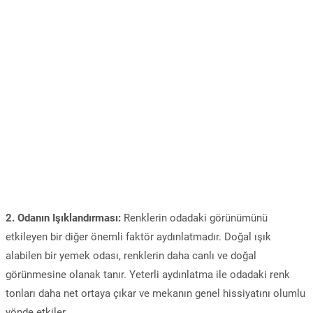
2. Odanın Işıklandırması:
Renklerin odadaki görünümünü
etkileyen bir diğer önemli faktör aydınlatmadır. Doğal ışık
alabilen bir yemek odası, renklerin daha canlı ve doğal
görünmesine olanak tanır. Yeterli aydınlatma ile odadaki renk
tonları daha net ortaya çıkar ve mekanın genel hissiyatını olumlu
yönde etkiler.