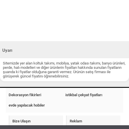
Uyarı
Sitemizde yer alan koltuk takımı, mobilya, yatak odası takımı, banyo ürünleri,
perde, halı modelleri ve diğer ürünlerin fiyatları hakkında sunulan fiyatların
şuanda ki fiyatlar olduğuna garanti vermez. Ürünün satış firması ile
görüşerek güncel fiyatını öğrenebilirsiniz.
Dekorasyon fikirleri
istikbal çekyat fiyatları
evde yapılacak hobiler
Bize Ulaşın
Reklam