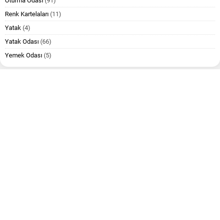
Oturma Odası
(91)
Renk Kartelaları
(11)
Yatak
(4)
Yatak Odası
(66)
Yemek Odası
(5)