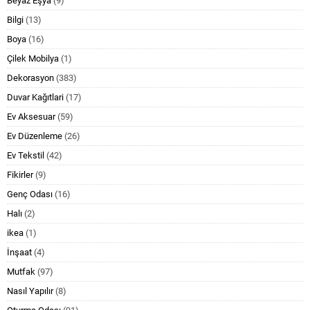
Beyaz Eşya
(9)
Bilgi
(13)
Boya
(16)
Çilek Mobilya
(1)
Dekorasyon
(383)
Duvar Kağıtlari
(17)
Ev Aksesuar
(59)
Ev Düzenleme
(26)
Ev Tekstil
(42)
Fikirler
(9)
Genç Odası
(16)
Halı
(2)
ikea
(1)
İnşaat
(4)
Mutfak
(97)
Nasıl Yapılır
(8)