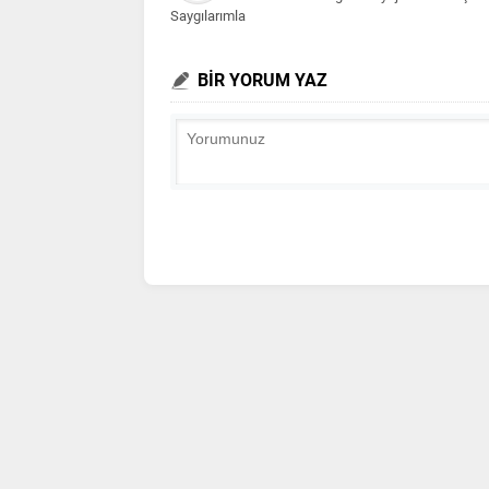
Saygılarımla
BİR YORUM YAZ