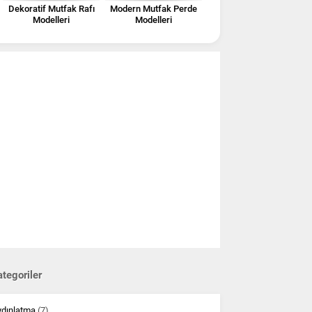
Dekoratif Mutfak Rafı
Modern Mutfak Perde
Modelleri
Modelleri
tegoriler
ydınlatma
(7)