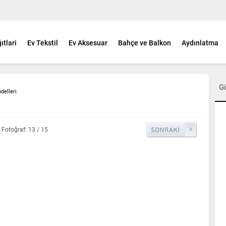
ıtlari
Ev Tekstil
Ev Aksesuar
Bahçe ve Balkon
Aydınlatma
G
elleri
Fotoğraf: 13 / 15