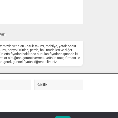
arı
temizde yer alan koltuk takımı, mobilya, yatak odası
kımı, banyo ürünleri, perde, halı modelleri ve diğer
ünlerin fiyatları hakkında sunulan fiyatların şuanda ki
yatlar olduğuna garanti vermez. Ürünün satış firması ile
rüşerek güncel fiyatını öğrenebilirsiniz.
Gizlilik