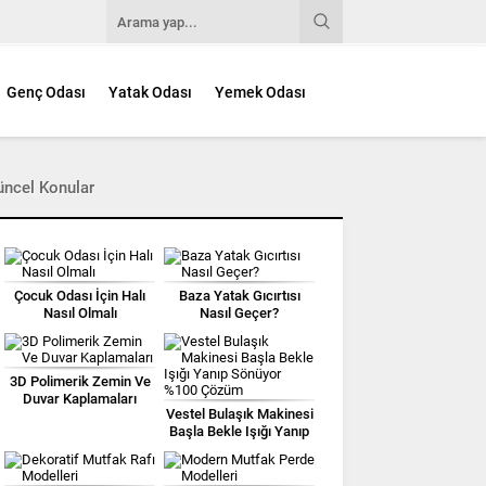
Genç Odası
Yatak Odası
Yemek Odası
üncel Konular
Çocuk Odası İçin Halı
Baza Yatak Gıcırtısı
Nasıl Olmalı
Nasıl Geçer?
3D Polimerik Zemin Ve
Duvar Kaplamaları
Vestel Bulaşık Makinesi
Başla Bekle Işığı Yanıp
Sönüyor %100 Çözüm