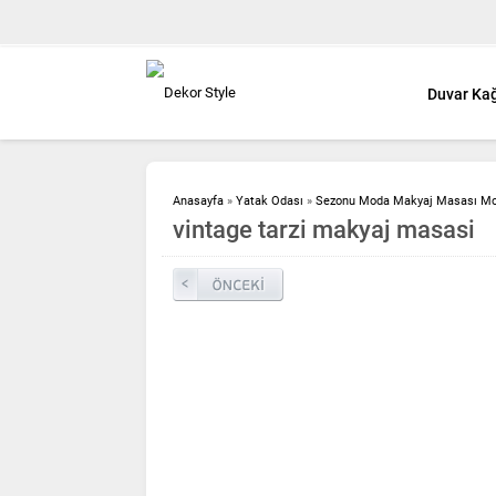
Duvar Kağ
Anasayfa
»
Yatak Odası
»
Sezonu Moda Makyaj Masası Mod
vintage tarzi makyaj masasi