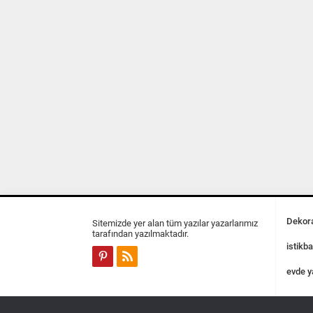
Dekora
Sitemizde yer alan tüm yazılar yazarlarımız
tarafından yazılmaktadır.
istikba
evde y