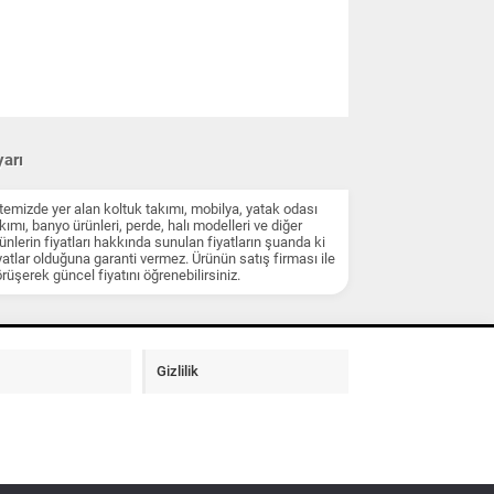
arı
temizde yer alan koltuk takımı, mobilya, yatak odası
kımı, banyo ürünleri, perde, halı modelleri ve diğer
ünlerin fiyatları hakkında sunulan fiyatların şuanda ki
yatlar olduğuna garanti vermez. Ürünün satış firması ile
rüşerek güncel fiyatını öğrenebilirsiniz.
Gizlilik