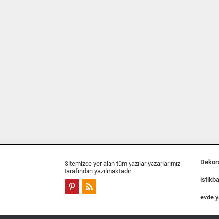
Dekora
Sitemizde yer alan tüm yazılar yazarlarımız
tarafından yazılmaktadır.
istikba
evde y