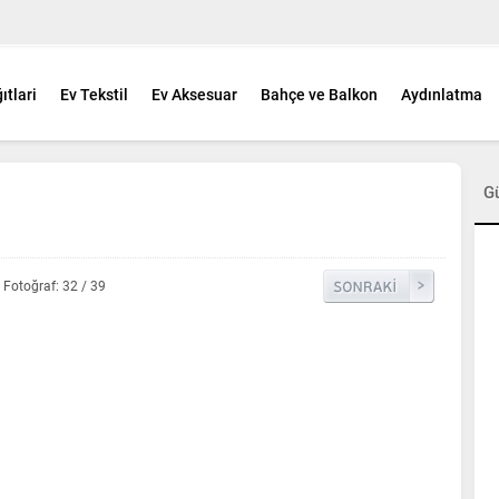
ıtlari
Ev Tekstil
Ev Aksesuar
Bahçe ve Balkon
Aydınlatma
G
Fotoğraf: 32 / 39