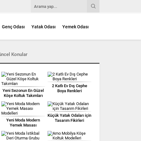
Genç Odası
Yatak Odası
Yemek Odası
üncel Konular
2 Katlı Ev Dış Cephe
Yeni Sezonun En Güzel
Boya Renkleri
Köşe Koltuk Takımları
Küçük Yatak Odaları için
Yeni Moda Modern
Tasarım Fikirleri
Yemek Masası
Modelleri