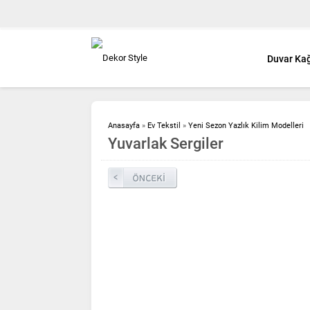
Duvar Kağ
Anasayfa
»
Ev Tekstil
»
Yeni Sezon Yazlık Kilim Modelleri
Yuvarlak Sergiler