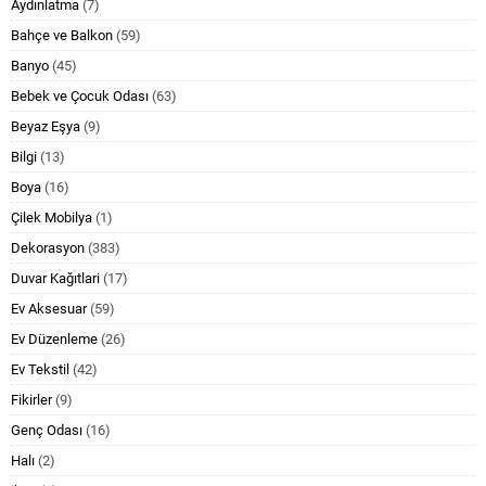
Aydınlatma
(7)
Bahçe ve Balkon
(59)
Banyo
(45)
Bebek ve Çocuk Odası
(63)
Beyaz Eşya
(9)
Bilgi
(13)
Boya
(16)
Çilek Mobilya
(1)
Dekorasyon
(383)
Duvar Kağıtlari
(17)
Ev Aksesuar
(59)
Ev Düzenleme
(26)
Ev Tekstil
(42)
Fikirler
(9)
Genç Odası
(16)
Halı
(2)