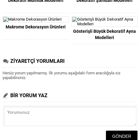
Dekoratif Mumluk Modelleri
Dekoratif Şamdan Modelleri
Makrome Dekorasyon Ürünleri
Gösterişli Büyük Dekoratif Ayna
Modelleri
ZİYARETÇİ YORUMLARI
Henüz yorum yapılmamış. İlk yorumu aşağıdaki form aracılığıyla siz
yapabilirsiniz.
BİR YORUM YAZ