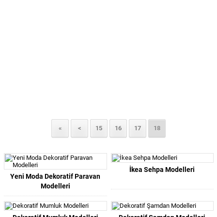
«
<
15
16
17
18
İkea Sehpa Modelleri
Yeni Moda Dekoratif Paravan
Modelleri