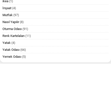
ikea
(1)
İnşaat
(4)
Mutfak
(97)
Nasıl Yapılır
(8)
Oturma Odası
(91)
Renk Kartelaları
(11)
Yatak
(4)
Yatak Odası
(66)
Yemek Odası
(5)