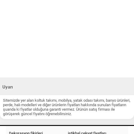
Uyarı
Sitemizde yer alan koltuk takımı, mobilya, yatak odası takımı, banyo ürünleri,
perde, halı modelleri ve diğer ürünlerin fiyatları hakkında sunulan fiyatların
şuanda ki fiyatlar olduğuna garanti vermez. Ürünün satış firması ile
görüşerek güncel fiyatını öğrenebilirsiniz.
Dekorasyon fikirleri
istikbal çekyat fiyatları