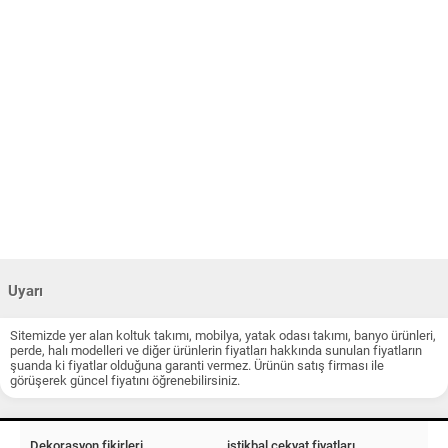
Uyarı
Sitemizde yer alan koltuk takımı, mobilya, yatak odası takımı, banyo ürünleri,
perde, halı modelleri ve diğer ürünlerin fiyatları hakkında sunulan fiyatların
şuanda ki fiyatlar olduğuna garanti vermez. Ürünün satış firması ile
görüşerek güncel fiyatını öğrenebilirsiniz.
Dekorasyon fikirleri
istikbal çekyat fiyatları