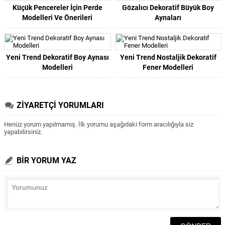
Küçük Pencereler İçin Perde
Gözalıcı Dekoratif Büyük Boy
Modelleri Ve Önerileri
Aynaları
Yeni Trend Dekoratif Boy Aynası
Yeni Trend Nostaljik Dekoratif
Modelleri
Fener Modelleri
ZİYARETÇİ YORUMLARI
Henüz yorum yapılmamış. İlk yorumu aşağıdaki form aracılığıyla siz
yapabilirsiniz.
BİR YORUM YAZ