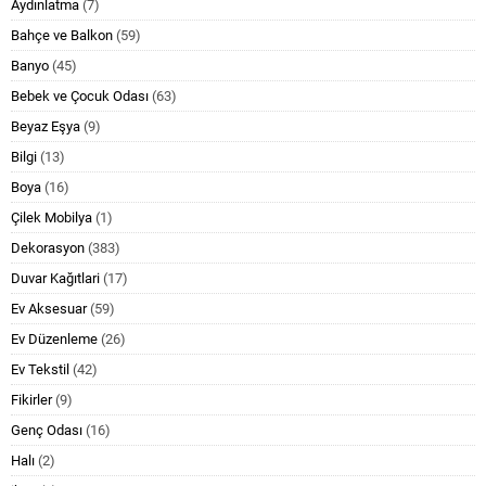
Aydınlatma
(7)
Bahçe ve Balkon
(59)
Banyo
(45)
Bebek ve Çocuk Odası
(63)
Beyaz Eşya
(9)
Bilgi
(13)
Boya
(16)
Çilek Mobilya
(1)
Dekorasyon
(383)
Duvar Kağıtlari
(17)
Ev Aksesuar
(59)
Ev Düzenleme
(26)
Ev Tekstil
(42)
Fikirler
(9)
Genç Odası
(16)
Halı
(2)