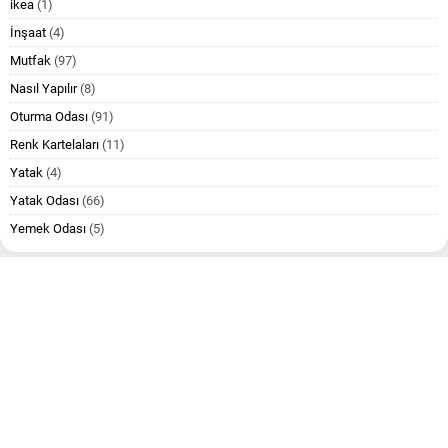
ikea
(1)
İnşaat
(4)
Mutfak
(97)
Nasıl Yapılır
(8)
Oturma Odası
(91)
Renk Kartelaları
(11)
Yatak
(4)
Yatak Odası
(66)
Yemek Odası
(5)