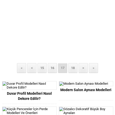
«
<
15
16
17
18
>
»
Modern Salon Aynası Modelleri
Duvar Profil Modelleri Nasıl
Dekore Edilir?