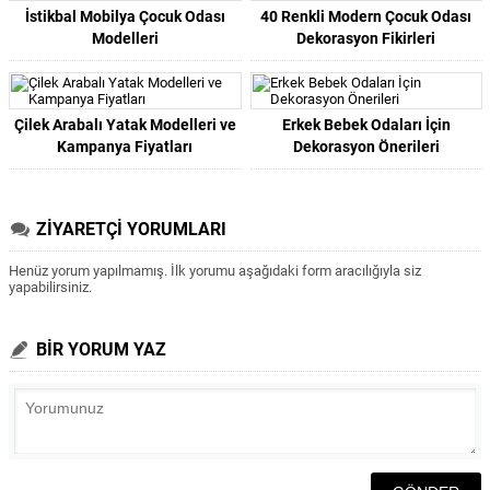
İstikbal Mobilya Çocuk Odası
40 Renkli Modern Çocuk Odası
Modelleri
Dekorasyon Fikirleri
Çilek Arabalı Yatak Modelleri ve
Erkek Bebek Odaları İçin
Kampanya Fiyatları
Dekorasyon Önerileri
ZİYARETÇİ YORUMLARI
Henüz yorum yapılmamış. İlk yorumu aşağıdaki form aracılığıyla siz
yapabilirsiniz.
BİR YORUM YAZ