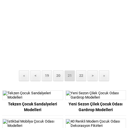
«
<
19
20
21
22
>
»
Tekzen Çocuk Sandalyeleri
Yeni Sezon Çilek Çocuk Odası
Modelleri
Gardırop Modelleri