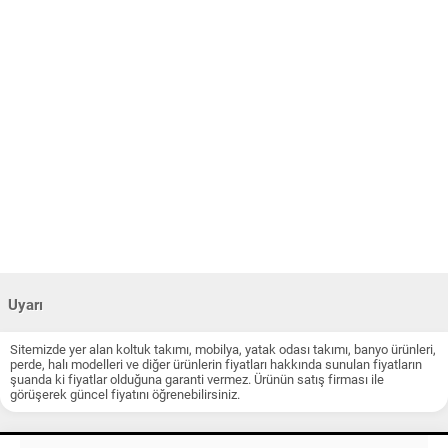
Uyarı
Sitemizde yer alan koltuk takımı, mobilya, yatak odası takımı, banyo ürünleri,
perde, halı modelleri ve diğer ürünlerin fiyatları hakkında sunulan fiyatların
şuanda ki fiyatlar olduğuna garanti vermez. Ürünün satış firması ile
görüşerek güncel fiyatını öğrenebilirsiniz.