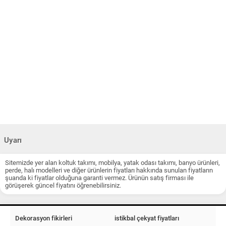
Uyarı
Sitemizde yer alan koltuk takımı, mobilya, yatak odası takımı, banyo ürünleri,
perde, halı modelleri ve diğer ürünlerin fiyatları hakkında sunulan fiyatların
şuanda ki fiyatlar olduğuna garanti vermez. Ürünün satış firması ile
görüşerek güncel fiyatını öğrenebilirsiniz.
Dekorasyon fikirleri
istikbal çekyat fiyatları