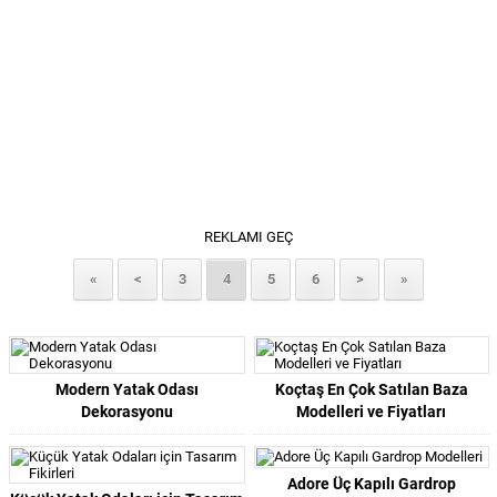
REKLAMI GEÇ
«
<
3
4
5
6
>
»
Modern Yatak Odası
Koçtaş En Çok Satılan Baza
Dekorasyonu
Modelleri ve Fiyatları
Adore Üç Kapılı Gardrop