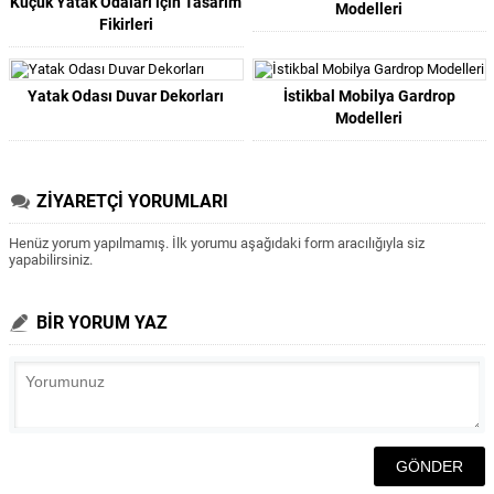
Küçük Yatak Odaları için Tasarım
Modelleri
Fikirleri
Yatak Odası Duvar Dekorları
İstikbal Mobilya Gardrop
Modelleri
ZİYARETÇİ YORUMLARI
Henüz yorum yapılmamış. İlk yorumu aşağıdaki form aracılığıyla siz
yapabilirsiniz.
BİR YORUM YAZ