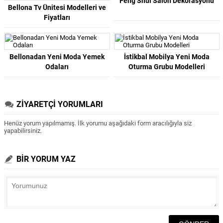
Feng Shui Salon Dekorasyonu
Bellona Tv Ünitesi Modelleri ve
Fiyatları
Bellonadan Yeni Moda Yemek
İstikbal Mobilya Yeni Moda
Odaları
Oturma Grubu Modelleri
ZİYARETÇİ YORUMLARI
Henüz yorum yapılmamış. İlk yorumu aşağıdaki form aracılığıyla siz
yapabilirsiniz.
BİR YORUM YAZ