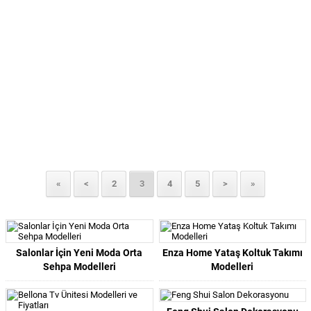
«
<
2
3
4
5
>
»
Salonlar İçin Yeni Moda Orta
Enza Home Yataş Koltuk Takımı
Sehpa Modelleri
Modelleri