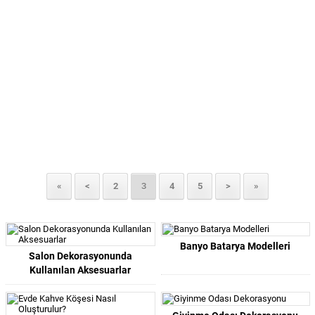
«
<
2
3
4
5
>
»
Banyo Batarya Modelleri
Salon Dekorasyonunda
Kullanılan Aksesuarlar