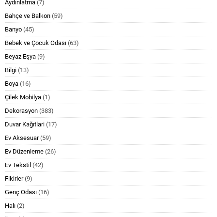
Aydınlatma
(7)
Bahçe ve Balkon
(59)
Banyo
(45)
Bebek ve Çocuk Odası
(63)
Beyaz Eşya
(9)
Bilgi
(13)
Boya
(16)
Çilek Mobilya
(1)
Dekorasyon
(383)
Duvar Kağıtlari
(17)
Ev Aksesuar
(59)
Ev Düzenleme
(26)
Ev Tekstil
(42)
Fikirler
(9)
Genç Odası
(16)
Halı
(2)