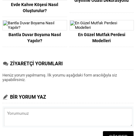
Giyinme Odası Dekorasyonu
Evde Kahve Köşesi Nasıl
Oluşturulur?
Bantla Duvar Boyama Nasıl
En Güzel Mutfak Perdesi
Yapılır?
Modelleri
ZİYARETÇİ YORUMLARI
Henüz yorum yapılmamış. İlk yorumu aşağıdaki form aracılığıyla siz
yapabilirsiniz.
BİR YORUM YAZ