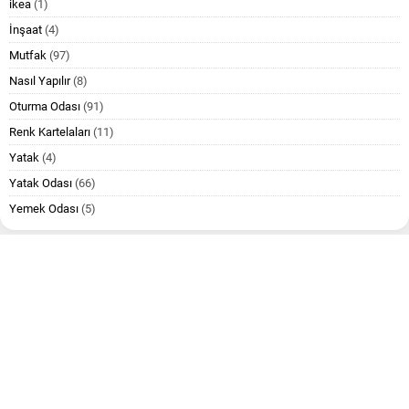
ikea
(1)
İnşaat
(4)
Mutfak
(97)
Nasıl Yapılır
(8)
Oturma Odası
(91)
Renk Kartelaları
(11)
Yatak
(4)
Yatak Odası
(66)
Yemek Odası
(5)