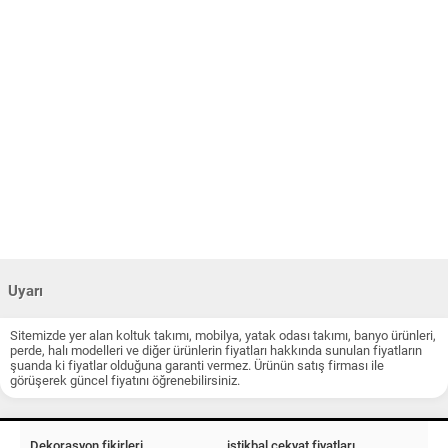
Uyarı
Sitemizde yer alan koltuk takımı, mobilya, yatak odası takımı, banyo ürünleri,
perde, halı modelleri ve diğer ürünlerin fiyatları hakkında sunulan fiyatların
şuanda ki fiyatlar olduğuna garanti vermez. Ürünün satış firması ile
görüşerek güncel fiyatını öğrenebilirsiniz.
Dekorasyon fikirleri
istikbal çekyat fiyatları