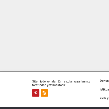
Dekora
Sitemizde yer alan tüm yazılar yazarlarımız
tarafından yazılmaktadır.
istikba
evde y