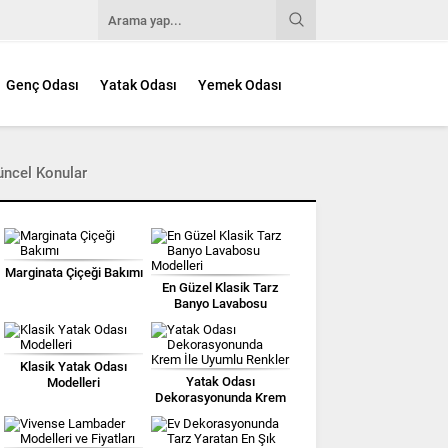
Genç Odası
Yatak Odası
Yemek Odası
üncel Konular
Marginata Çiçeği Bakımı
En Güzel Klasik Tarz
Banyo Lavabosu
Modelleri
Klasik Yatak Odası
Yatak Odası
Modelleri
Dekorasyonunda Krem
İle Uyumlu Renkler