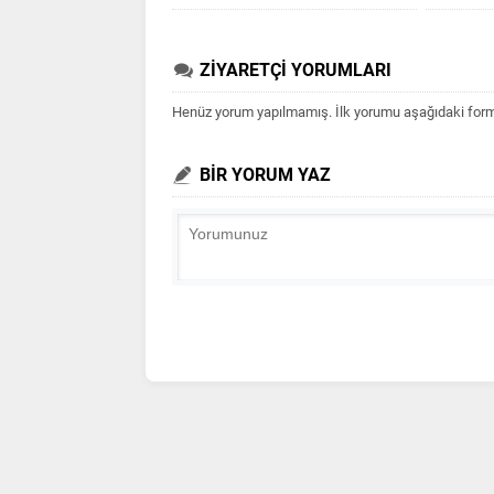
ZİYARETÇİ YORUMLARI
Henüz yorum yapılmamış. İlk yorumu aşağıdaki form ar
BİR YORUM YAZ