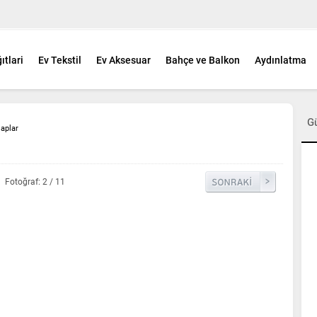
ıtlari
Ev Tekstil
Ev Aksesuar
Bahçe ve Balkon
Aydınlatma
G
laplar
Fotoğraf: 2 / 11