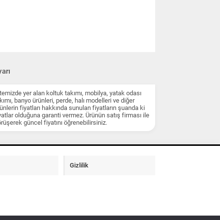
arı
temizde yer alan koltuk takımı, mobilya, yatak odası
kımı, banyo ürünleri, perde, halı modelleri ve diğer
ünlerin fiyatları hakkında sunulan fiyatların şuanda ki
yatlar olduğuna garanti vermez. Ürünün satış firması ile
rüşerek güncel fiyatını öğrenebilirsiniz.
Gizlilik