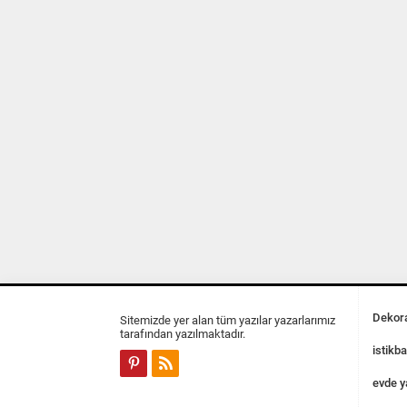
Dekora
Sitemizde yer alan tüm yazılar yazarlarımız
tarafından yazılmaktadır.
istikba
evde y