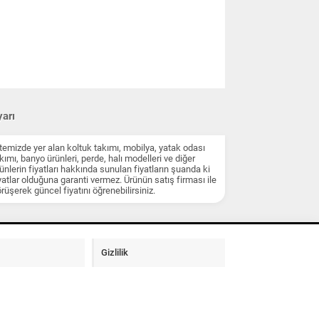
arı
temizde yer alan koltuk takımı, mobilya, yatak odası
kımı, banyo ürünleri, perde, halı modelleri ve diğer
ünlerin fiyatları hakkında sunulan fiyatların şuanda ki
yatlar olduğuna garanti vermez. Ürünün satış firması ile
rüşerek güncel fiyatını öğrenebilirsiniz.
Gizlilik