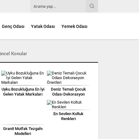
Genç Odası
Yatak Odası
Yemek Odası
üncel Konular
Uyku Bozukluğuna En İyi
Deniz Temalı Çocuk
Gelen Yatak Markaları
Odası Dekorasyon
Önerileri
En Sevilen Koltuk
Renkleri
Granit Mutfak Tezgahı
Modelleri