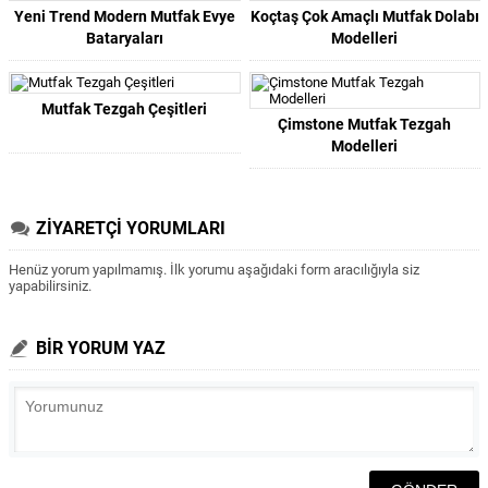
Yeni Trend Modern Mutfak Evye
Koçtaş Çok Amaçlı Mutfak Dolabı
Bataryaları
Modelleri
Mutfak Tezgah Çeşitleri
Çimstone Mutfak Tezgah
Modelleri
ZİYARETÇİ YORUMLARI
Henüz yorum yapılmamış. İlk yorumu aşağıdaki form aracılığıyla siz
yapabilirsiniz.
BİR YORUM YAZ