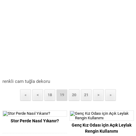
renkli cam tuğla dekoru
«
<
18
19
20
21
>
»
Stor Perde Nasıl Yıkanır?
Genç Kız Odası için Açık Leylak
Rengin Kullanımı