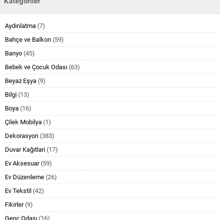
Kategoriler
Aydınlatma
(7)
Bahçe ve Balkon
(59)
Banyo
(45)
Bebek ve Çocuk Odası
(63)
Beyaz Eşya
(9)
Bilgi
(13)
Boya
(16)
Çilek Mobilya
(1)
Dekorasyon
(383)
Duvar Kağıtlari
(17)
Ev Aksesuar
(59)
Ev Düzenleme
(26)
Ev Tekstil
(42)
Fikirler
(9)
Genç Odası
(16)