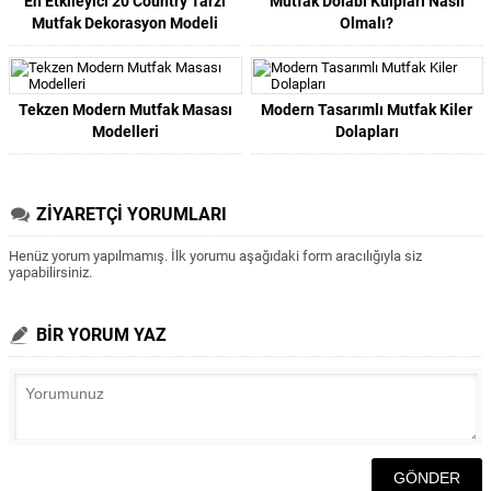
En Etkileyici 20 Country Tarzı
Mutfak Dolabı Kulpları Nasıl
Mutfak Dekorasyon Modeli
Olmalı?
Tekzen Modern Mutfak Masası
Modern Tasarımlı Mutfak Kiler
Modelleri
Dolapları
ZİYARETÇİ YORUMLARI
Henüz yorum yapılmamış. İlk yorumu aşağıdaki form aracılığıyla siz
yapabilirsiniz.
BİR YORUM YAZ