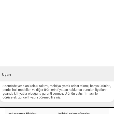
Uyarı
Sitemizde yer alan koltuk takımı, mobilya, yatak odası takımı, banyo ürünleri,
perde, halı modelleri ve diğer ürünlerin fiyatları hakkında sunulan fiyatların
şuanda ki fiyatlar olduğuna garanti vermez. Ürünün satış firması ile
görüşerek güncel fiyatını öğrenebilirsiniz.
Dekorasyon fikirleri
istikbal çekyat fiyatları