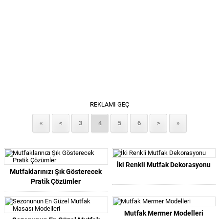
REKLAMI GEÇ
«
<
3
4
5
6
>
»
İki Renkli Mutfak Dekorasyonu
Mutfaklarınızı Şık Gösterecek
Pratik Çözümler
Mutfak Mermer Modelleri