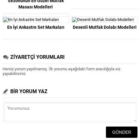
Sezonunun En Güzel Mutfak
Masası Modelleri
En İyi Ankastre Set Markaları
Desenli Mutfak Dolabı Modelleri
ZİYARETÇİ YORUMLARI
Henüz yorum yapılmamış. İlk yorumu aşağıdaki form aracılığıyla siz
yapabilirsiniz.
BİR YORUM YAZ