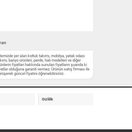
arı
temizde yer alan koltuk takımı, mobilya, yatak odası
kımı, banyo ürünleri, perde, halı modelleri ve diğer
ünlerin fiyatları hakkında sunulan fiyatların şuanda ki
yatlar olduğuna garanti vermez. Ürünün satış firması ile
rüşerek güncel fiyatını öğrenebilirsiniz.
Gizlilik