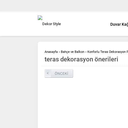
Duvar Kağ
Anasayfa
»
Bahçe ve Balkon
»
Konforlu Teras Dekorasyon Fi
teras dekorasyon önerileri