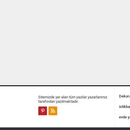
Dekora
Sitemizde yer alan tüm yazılar yazarlarımız
tarafından yazılmaktadır.
istikba
evde y