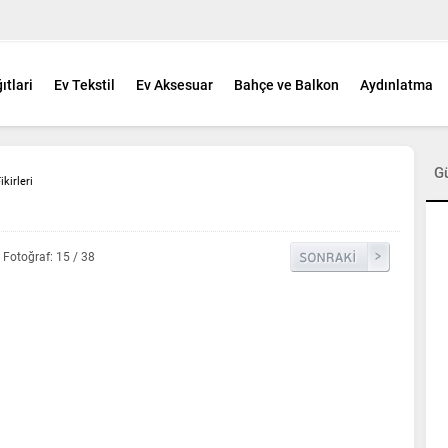
ıtlari
Ev Tekstil
Ev Aksesuar
Bahçe ve Balkon
Aydınlatma
G
kirleri
Fotoğraf: 15 / 38