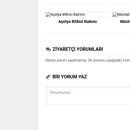
Açelya Bitkisi Bakımı
Müsta
ZİYARETÇİ YORUMLARI
Henüz yorum yapılmamış. İlk yorumu aşağıdaki form ar
BİR YORUM YAZ