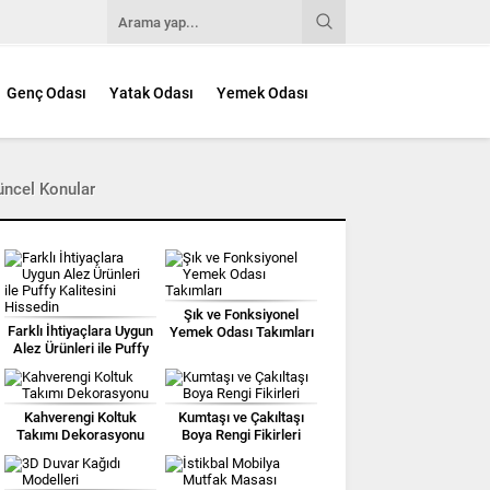
Genç Odası
Yatak Odası
Yemek Odası
üncel Konular
Şık ve Fonksiyonel
Farklı İhtiyaçlara Uygun
Yemek Odası Takımları
Alez Ürünleri ile Puffy
Kalitesini Hissedin
Kahverengi Koltuk
Kumtaşı ve Çakıltaşı
Takımı Dekorasyonu
Boya Rengi Fikirleri