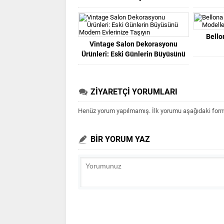
Bello
Vintage Salon Dekorasyonu
Ürünleri: Eski Günlerin Büyüsünü
Modern Evlerinize Taşıyın
ZİYARETÇİ YORUMLARI
Henüz yorum yapılmamış. İlk yorumu aşağıdaki form ar
BİR YORUM YAZ