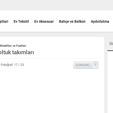
ıtlari
Ev Tekstil
Ev Aksesuar
Bahçe ve Balkon
Aydınlatma
G
Modelleri ve Fiyatları
oltuk takımları
Fotoğraf: 17 / 23