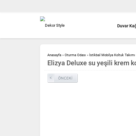
Duvar Kağ
Anasayfa
»
Oturma Odası
»
İstikbal Mobilya Koltuk Takımı 
Elizya Deluxe su yeşili krem k