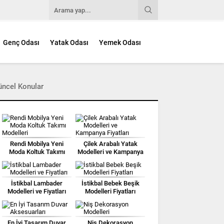
Genç Odası
Yatak Odası
Yemek Odası
üncel Konular
Rendi Mobilya Yeni
Çilek Arabalı Yatak
Moda Koltuk Takımı
Modelleri ve Kampanya
Modelleri
Fiyatları
İstikbal Lambader
İstikbal Bebek Beşik
Modelleri ve Fiyatları
Modelleri Fiyatları
En İyi Tasarım Duvar
Niş Dekorasyon