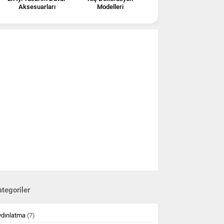
Aksesuarları
Modelleri
tegoriler
ydınlatma
(7)