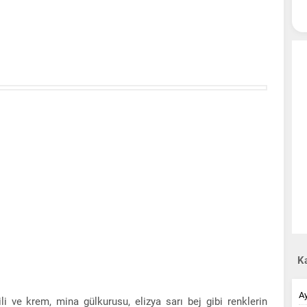
Ka
A
li ve krem, mina gülkurusu, elizya sarı bej gibi renklerin