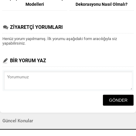
Modelleri
Dekorasyonu Nasıl Olmalı?
ZİYARETÇİ YORUMLARI
Henüz yorum yapılmamış. İlk yorumu aşağıdaki form aracılığıyla siz
yapabilirsiniz.
BİR YORUM YAZ
Güncel Konular