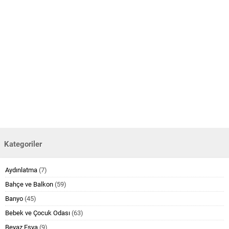
Kategoriler
Aydınlatma
(7)
Bahçe ve Balkon
(59)
Banyo
(45)
Bebek ve Çocuk Odası
(63)
Beyaz Eşya
(9)