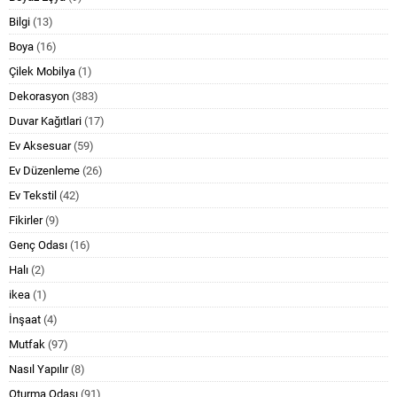
Bilgi
(13)
Boya
(16)
Çilek Mobilya
(1)
Dekorasyon
(383)
Duvar Kağıtlari
(17)
Ev Aksesuar
(59)
Ev Düzenleme
(26)
Ev Tekstil
(42)
Fikirler
(9)
Genç Odası
(16)
Halı
(2)
ikea
(1)
İnşaat
(4)
Mutfak
(97)
Nasıl Yapılır
(8)
Oturma Odası
(91)