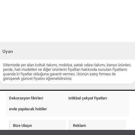
Uyarı
Sitemizde yer alan koltuk takımı, mobilya, yatak odası takımı, banyo ürünleri,
perde, halı modelleri ve diğer ürünlerin fiyatları hakkında sunulan fiyatların
şuanda ki fiyatlar olduğuna garanti vermez. Ürünün satış firması ile
görüşerek güncel fiyatını öğrenebilirsiniz.
Dekorasyon fikirleri
istikbal çekyat fiyatları
evde yapılacak hobiler
Bize Ulaşın
Reklam