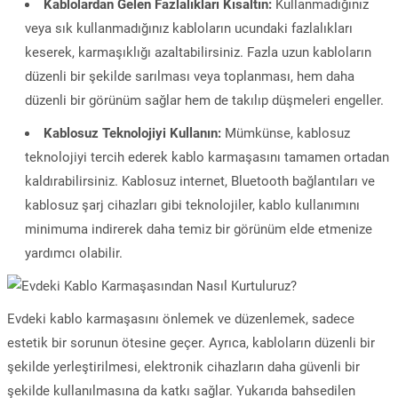
Kablolardan Gelen Fazlalıkları Kısaltın:
Kullanmadığınız
veya sık kullanmadığınız kabloların ucundaki fazlalıkları
keserek, karmaşıklığı azaltabilirsiniz. Fazla uzun kabloların
düzenli bir şekilde sarılması veya toplanması, hem daha
düzenli bir görünüm sağlar hem de takılıp düşmeleri engeller.
Kablosuz Teknolojiyi Kullanın:
Mümkünse, kablosuz
teknolojiyi tercih ederek kablo karmaşasını tamamen ortadan
kaldırabilirsiniz. Kablosuz internet, Bluetooth bağlantıları ve
kablosuz şarj cihazları gibi teknolojiler, kablo kullanımını
minimuma indirerek daha temiz bir görünüm elde etmenize
yardımcı olabilir.
Evdeki kablo karmaşasını önlemek ve düzenlemek, sadece
estetik bir sorunun ötesine geçer. Ayrıca, kabloların düzenli bir
şekilde yerleştirilmesi, elektronik cihazların daha güvenli bir
şekilde kullanılmasına da katkı sağlar. Yukarıda bahsedilen