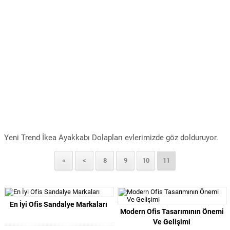
Yeni Trend İkea Ayakkabı Dolapları evlerimizde göz dolduruyor.
«
<
8
9
10
11
En İyi Ofis Sandalye Markaları
Modern Ofis Tasarımının Önemi
Ve Gelişimi