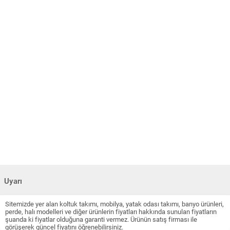
Uyarı
Sitemizde yer alan koltuk takımı, mobilya, yatak odası takımı, banyo ürünleri,
perde, halı modelleri ve diğer ürünlerin fiyatları hakkında sunulan fiyatların
şuanda ki fiyatlar olduğuna garanti vermez. Ürünün satış firması ile
görüşerek güncel fiyatını öğrenebilirsiniz.