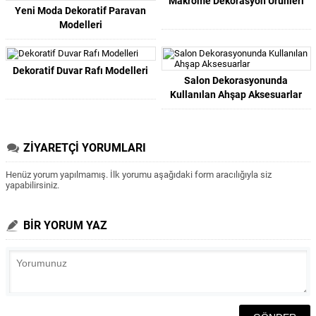
Makrome Dekorasyon Ürünleri
Yeni Moda Dekoratif Paravan
Modelleri
Dekoratif Duvar Rafı Modelleri
Salon Dekorasyonunda
Kullanılan Ahşap Aksesuarlar
ZİYARETÇİ YORUMLARI
Henüz yorum yapılmamış. İlk yorumu aşağıdaki form aracılığıyla siz
yapabilirsiniz.
BİR YORUM YAZ