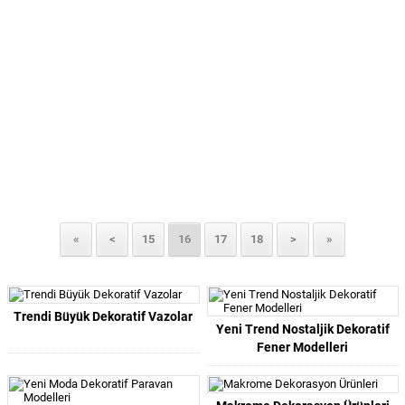
«
<
15
16
17
18
>
»
Trendi Büyük Dekoratif Vazolar
Yeni Trend Nostaljik Dekoratif
Fener Modelleri