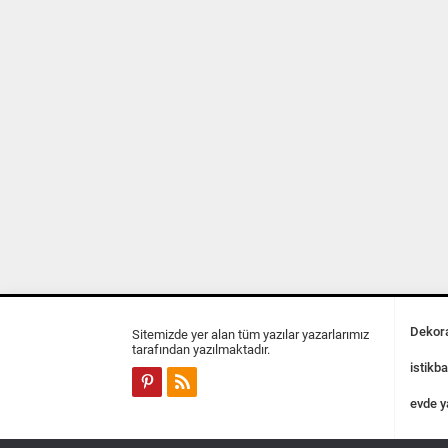
Dekora
Sitemizde yer alan tüm yazılar yazarlarımız
tarafından yazılmaktadır.
istikba
evde y