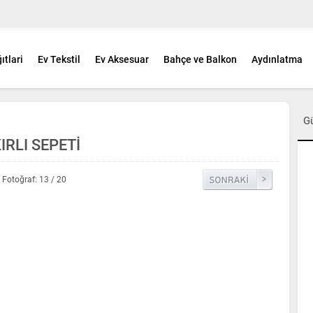
ıtlari
Ev Tekstil
Ev Aksesuar
Bahçe ve Balkon
Aydınlatma
G
RLI SEPETİ
Fotoğraf: 13 / 20