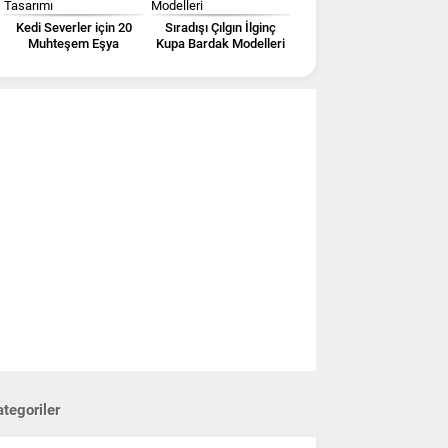
Kedi Severler için 20
Sıradışı Çılgın İlginç
Muhteşem Eşya
Kupa Bardak Modelleri
Tasarımı
tegoriler