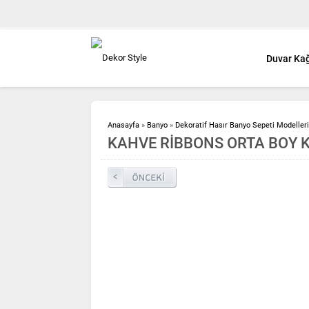
Duvar Kağ
Anasayfa
»
Banyo
»
Dekoratif Hasır Banyo Sepeti Modelleri
KAHVE RİBBONS ORTA BOY KI