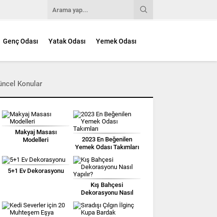
Genç Odası
Yatak Odası
Yemek Odası
üncel Konular
Makyaj Masası
2023 En Beğenilen
Modelleri
Yemek Odası Takımları
5+1 Ev Dekorasyonu
Kış Bahçesi
Dekorasyonu Nasıl
Yapılır?