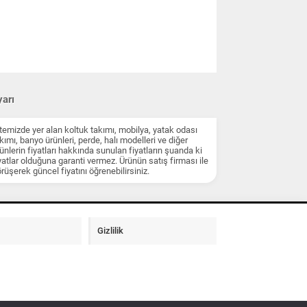
arı
temizde yer alan koltuk takımı, mobilya, yatak odası
kımı, banyo ürünleri, perde, halı modelleri ve diğer
ünlerin fiyatları hakkında sunulan fiyatların şuanda ki
yatlar olduğuna garanti vermez. Ürünün satış firması ile
rüşerek güncel fiyatını öğrenebilirsiniz.
Gizlilik