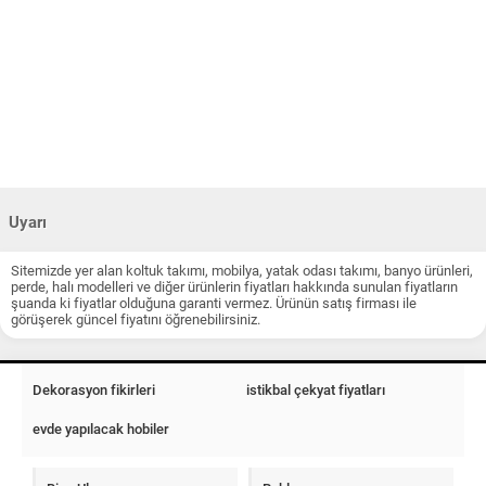
Uyarı
Sitemizde yer alan koltuk takımı, mobilya, yatak odası takımı, banyo ürünleri,
perde, halı modelleri ve diğer ürünlerin fiyatları hakkında sunulan fiyatların
şuanda ki fiyatlar olduğuna garanti vermez. Ürünün satış firması ile
görüşerek güncel fiyatını öğrenebilirsiniz.
Dekorasyon fikirleri
istikbal çekyat fiyatları
evde yapılacak hobiler