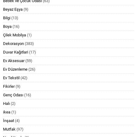
Bebek ve Çocuk Odası
(63)
Beyaz Eşya
(9)
Bilgi
(13)
Boya
(16)
Çilek Mobilya
(1)
Dekorasyon
(383)
Duvar Kağıtlari
(17)
Ev Aksesuar
(59)
Ev Düzenleme
(26)
Ev Tekstil
(42)
Fikirler
(9)
Genç Odası
(16)
Halı
(2)
ikea
(1)
İnşaat
(4)
Mutfak
(97)