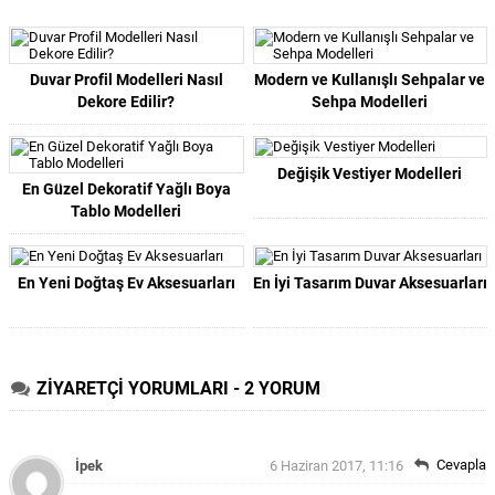
Duvar Profil Modelleri Nasıl
Modern ve Kullanışlı Sehpalar ve
Dekore Edilir?
Sehpa Modelleri
Değişik Vestiyer Modelleri
En Güzel Dekoratif Yağlı Boya
Tablo Modelleri
En Yeni Doğtaş Ev Aksesuarları
En İyi Tasarım Duvar Aksesuarları
ZİYARETÇİ YORUMLARI - 2 YORUM
Cevapla
İpek
6 Haziran 2017, 11:16