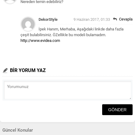
Nereden temin edebiliriz?
Cevapla
DekorStyle
9 Haziran 2017, 01:33
İpek Hanım, Merhaba,
Aşağıdaki linkde daha fazla
çeşit bulabilirsiniz. ÖZellikle bu modeli bulamadım.
http://www.evidea.com
BİR YORUM YAZ
Güncel Konular