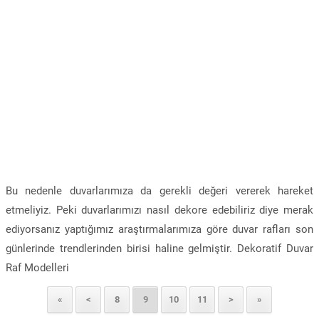
Bu nedenle duvarlarımıza da gerekli değeri vererek hareket
etmeliyiz. Peki duvarlarımızı nasıl dekore edebiliriz diye merak
ediyorsanız yaptığımız araştırmalarımıza göre duvar rafları son
günlerinde trendlerinden birisi haline gelmiştir. Dekoratif Duvar
Raf Modelleri
«
<
8
9
10
11
>
»