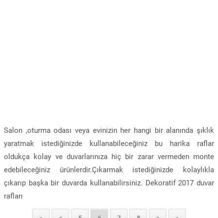
Salon ,oturma odası veya evinizin her hangi bir alanında şıklık
yaratmak istediğinizde kullanabileceğiniz bu harika raflar
oldukça kolay ve duvarlarınıza hiç bir zarar vermeden monte
edebileceğiniz ürünlerdir.Çıkarmak istediğinizde kolaylıkla
çıkarıp başka bir duvarda kullanabilirsiniz. Dekoratif 2017 duvar
rafları
«
<
5
6
7
8
>
»