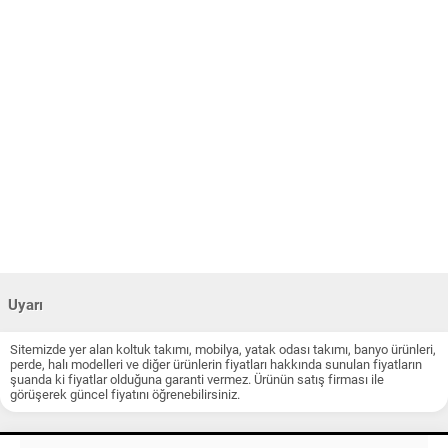
Uyarı
Sitemizde yer alan koltuk takımı, mobilya, yatak odası takımı, banyo ürünleri,
perde, halı modelleri ve diğer ürünlerin fiyatları hakkında sunulan fiyatların
şuanda ki fiyatlar olduğuna garanti vermez. Ürünün satış firması ile
görüşerek güncel fiyatını öğrenebilirsiniz.