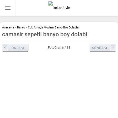
Anasayfa
»
Banyo
»
Çok Amaçlı Modern Banyo Boy Dolapları
camasir sepetli banyo boy dolabi
Fotoğraf: 6 / 18