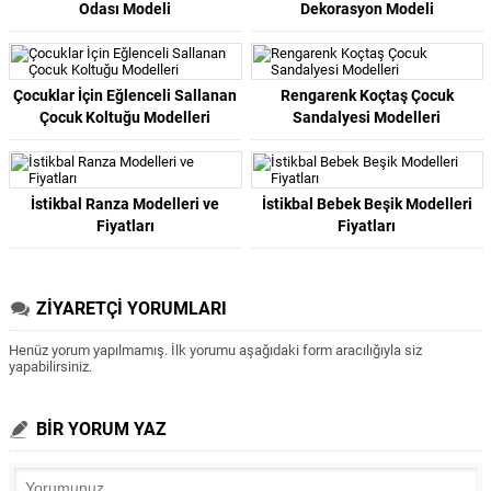
Odası Modeli
Dekorasyon Modeli
Çocuklar İçin Eğlenceli Sallanan
Rengarenk Koçtaş Çocuk
Çocuk Koltuğu Modelleri
Sandalyesi Modelleri
İstikbal Ranza Modelleri ve
İstikbal Bebek Beşik Modelleri
Fiyatları
Fiyatları
ZİYARETÇİ YORUMLARI
Henüz yorum yapılmamış. İlk yorumu aşağıdaki form aracılığıyla siz
yapabilirsiniz.
BİR YORUM YAZ