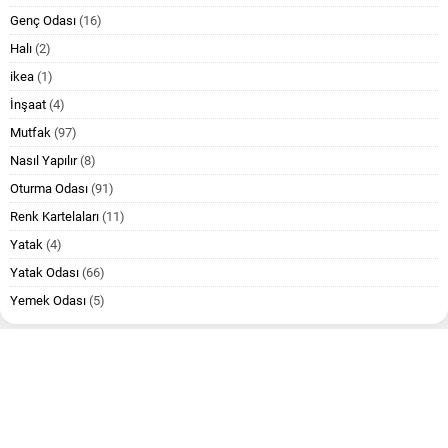
Genç Odası
(16)
Halı
(2)
ikea
(1)
İnşaat
(4)
Mutfak
(97)
Nasıl Yapılır
(8)
Oturma Odası
(91)
Renk Kartelaları
(11)
Yatak
(4)
Yatak Odası
(66)
Yemek Odası
(5)