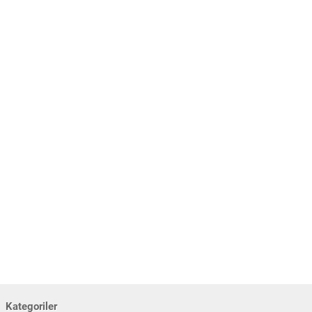
Kategoriler