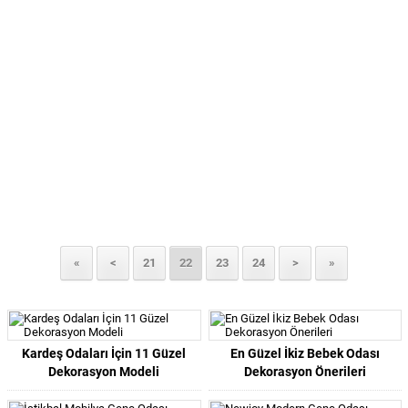
«
<
21
22
23
24
>
»
Kardeş Odaları İçin 11 Güzel
En Güzel İkiz Bebek Odası
Dekorasyon Modeli
Dekorasyon Önerileri