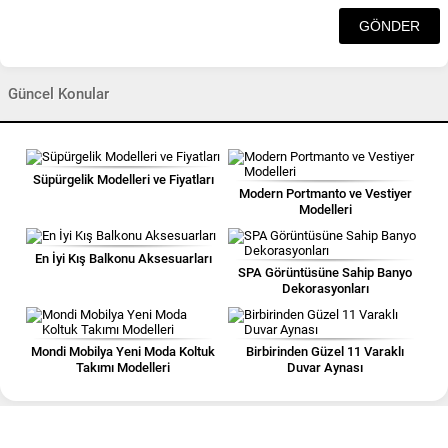
Güncel Konular
Süpürgelik Modelleri ve Fiyatları
Modern Portmanto ve Vestiyer
Modelleri
En İyi Kış Balkonu Aksesuarları
SPA Görüntüsüne Sahip Banyo
Dekorasyonları
Mondi Mobilya Yeni Moda Koltuk
Birbirinden Güzel 11 Varaklı
Takımı Modelleri
Duvar Aynası