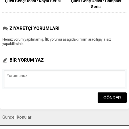
Çilek Genç Odası : Royal Serisi
Çilek Genç Odası : Compact
Serisi
ZİYARETÇİ YORUMLARI
Henüz yorum yapılmamış. İlk yorumu aşağıdaki form aracılığıyla siz
yapabilirsiniz.
BİR YORUM YAZ
Güncel Konular