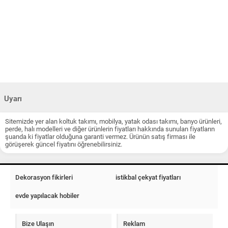
Uyarı
Sitemizde yer alan koltuk takımı, mobilya, yatak odası takımı, banyo ürünleri,
perde, halı modelleri ve diğer ürünlerin fiyatları hakkında sunulan fiyatların
şuanda ki fiyatlar olduğuna garanti vermez. Ürünün satış firması ile
görüşerek güncel fiyatını öğrenebilirsiniz.
Dekorasyon fikirleri
istikbal çekyat fiyatları
evde yapılacak hobiler
Bize Ulaşın
Reklam