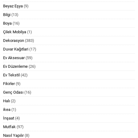
Beyaz Eşya
(9)
Bilgi
(13)
Boya
(16)
Çilek Mobilya
(1)
Dekorasyon
(383)
Duvar Kağıtlari
(17)
Ev Aksesuar
(59)
Ev Düzenleme
(26)
Ev Tekstil
(42)
Fikirler
(9)
Genç Odası
(16)
Halı
(2)
ikea
(1)
İnşaat
(4)
Mutfak
(97)
Nasıl Yapılır
(8)