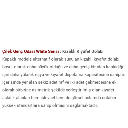
Çilek Genç Odası White Serisi
: Kızaklı Kıyafet Dolabı
Kapaklı modele alternatif olarak sunulan kızaklı kıyafet dolabı,
boyut olarak daha büyük olduğu ve daha geniş bir alan kapladığı
için daha yüksek eşya ve kıyafet depolama kapasitesine sahiptir.
İçerisinde yer alan sekiz adet raf ve iki adet çekmecesine ek
olarak birbirine asimetrik şekilde yerleştirilmiş olan kıyafet
askılık alanları hem işlevsel hem de görsel anlamda dolabın
yüksek standartlara sahip olmasını sağlamaktadır.