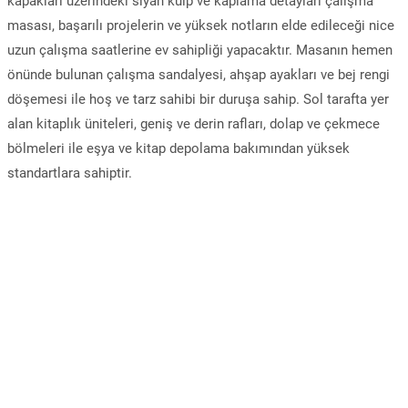
kapakları üzerindeki siyah kulp ve kaplama detayları çalışma
masası, başarılı projelerin ve yüksek notların elde edileceği nice
uzun çalışma saatlerine ev sahipliği yapacaktır. Masanın hemen
önünde bulunan çalışma sandalyesi, ahşap ayakları ve bej rengi
döşemesi ile hoş ve tarz sahibi bir duruşa sahip. Sol tarafta yer
alan kitaplık üniteleri, geniş ve derin rafları, dolap ve çekmece
bölmeleri ile eşya ve kitap depolama bakımından yüksek
standartlara sahiptir.