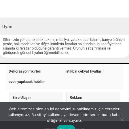
Uyarı
Sitemizde yer alan koltuk takımı, mobilya, yatak odası takımı, banyo ürünleri,
perde, halı modelleri ve diğer ürünlerin fiyatları hakkında sunulan fiyatların
şuanda ki fiyatlar olduğuna garanti vermez. Ürünün satış firması ile
görüşerek güncel fiyatını öğrenebilirsiniz.
Dekorasyon fikirleri
istikbal çekyat fiyatları
evde yapılacak hobiler
Bize Ulaşın
Reklam
Web sitemizde size en iyi deneyimi sunabilmemiz için çerezleri
Gizlilik
Hakkımızda
kullanıyoruz. Bu siteyi kullanmaya devam ederseniz, bunu kabul
ettiğinizi varsayarız.