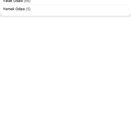
Yatak Odası
(66)
Yemek Odası
(5)