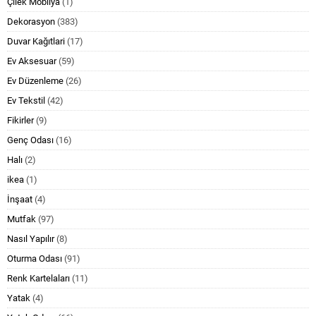
Çilek Mobilya
(1)
Dekorasyon
(383)
Duvar Kağıtlari
(17)
Ev Aksesuar
(59)
Ev Düzenleme
(26)
Ev Tekstil
(42)
Fikirler
(9)
Genç Odası
(16)
Halı
(2)
ikea
(1)
İnşaat
(4)
Mutfak
(97)
Nasıl Yapılır
(8)
Oturma Odası
(91)
Renk Kartelaları
(11)
Yatak
(4)