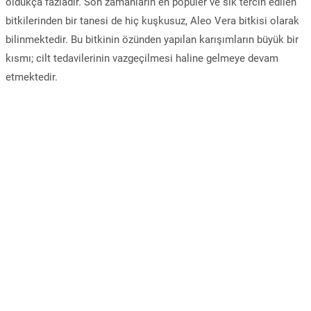
oldukça fazladır. Son zamanların en popüler ve sık tercih edilen
bitkilerinden bir tanesi de hiç kuşkusuz, Aleo Vera bitkisi olarak
bilinmektedir. Bu bitkinin özünden yapılan karışımların büyük bir
kısmı; cilt tedavilerinin vazgeçilmesi haline gelmeye devam
etmektedir.