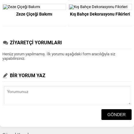
Zeze Çiçeği Bakımı
Kış Bahçe Dekorasyonu Fikirleri
ZİYARETÇİ YORUMLARI
Henüz yorum yapılmamış. İlk yorumu aşağıdaki form aracılığıyla siz
yapabilirsiniz.
BİR YORUM YAZ