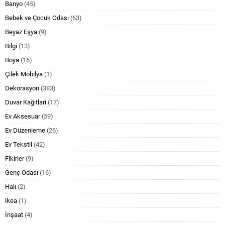
Banyo
(45)
Bebek ve Çocuk Odası
(63)
Beyaz Eşya
(9)
Bilgi
(13)
Boya
(16)
Çilek Mobilya
(1)
Dekorasyon
(383)
Duvar Kağıtlari
(17)
Ev Aksesuar
(59)
Ev Düzenleme
(26)
Ev Tekstil
(42)
Fikirler
(9)
Genç Odası
(16)
Halı
(2)
ikea
(1)
İnşaat
(4)