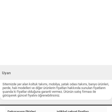
Uyarı
Sitemizde yer alan koltuk takımı, mobilya, yatak odası takımı, banyo ürünleri,
perde, halı modelleri ve diğer ürünlerin fiyatları hakkında sunulan fiyatların
şuanda ki fiyatlar olduğuna garanti vermez. Ürünün satış firması ile
görüşerek güncel fiyatını öğrenebilirsiniz.
Dekorasyon fikirleri
istikbal çekyat fiyatları