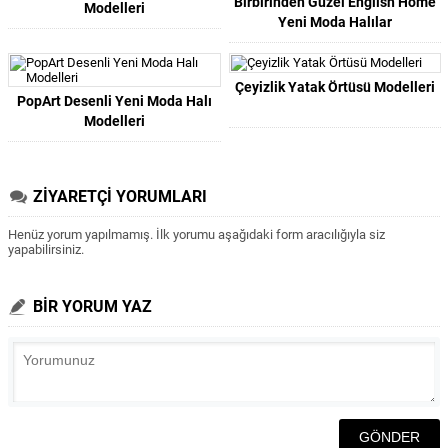
Birbirinden Güzel English Home
Modelleri
Yeni Moda Halılar
Çeyizlik Yatak Örtüsü Modelleri
PopArt Desenli Yeni Moda Halı
Modelleri
ZİYARETÇİ YORUMLARI
Henüz yorum yapılmamış. İlk yorumu aşağıdaki form aracılığıyla siz
yapabilirsiniz.
BİR YORUM YAZ