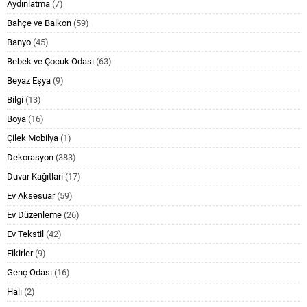
Aydınlatma
(7)
Bahçe ve Balkon
(59)
Banyo
(45)
Bebek ve Çocuk Odası
(63)
Beyaz Eşya
(9)
Bilgi
(13)
Boya
(16)
Çilek Mobilya
(1)
Dekorasyon
(383)
Duvar Kağıtlari
(17)
Ev Aksesuar
(59)
Ev Düzenleme
(26)
Ev Tekstil
(42)
Fikirler
(9)
Genç Odası
(16)
Halı
(2)