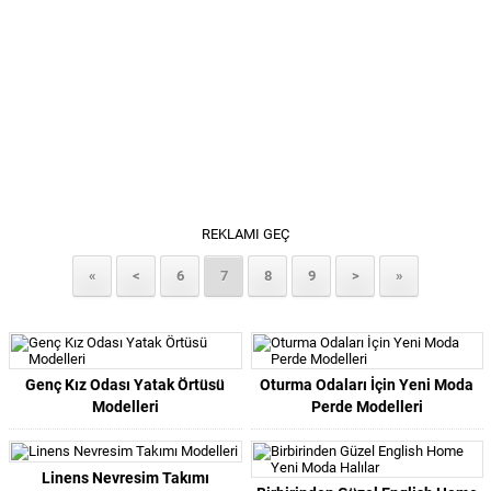
REKLAMI GEÇ
«
<
6
7
8
9
>
»
Genç Kız Odası Yatak Örtüsü
Oturma Odaları İçin Yeni Moda
Modelleri
Perde Modelleri
Linens Nevresim Takımı