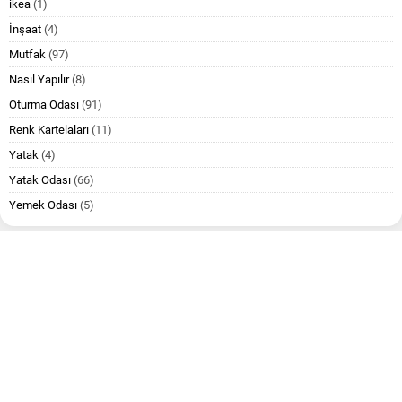
ikea
(1)
İnşaat
(4)
Mutfak
(97)
Nasıl Yapılır
(8)
Oturma Odası
(91)
Renk Kartelaları
(11)
Yatak
(4)
Yatak Odası
(66)
Yemek Odası
(5)