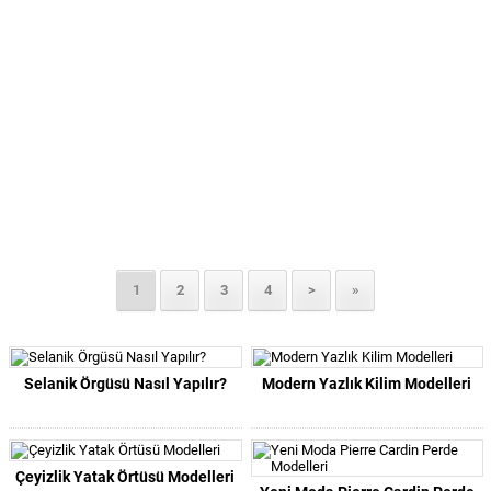
1
2
3
4
>
»
Selanik Örgüsü Nasıl Yapılır?
Modern Yazlık Kilim Modelleri
Çeyizlik Yatak Örtüsü Modelleri