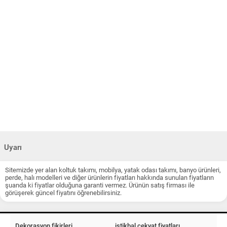
Uyarı
Sitemizde yer alan koltuk takımı, mobilya, yatak odası takımı, banyo ürünleri,
perde, halı modelleri ve diğer ürünlerin fiyatları hakkında sunulan fiyatların
şuanda ki fiyatlar olduğuna garanti vermez. Ürünün satış firması ile
görüşerek güncel fiyatını öğrenebilirsiniz.
Dekorasyon fikirleri
istikbal çekyat fiyatları