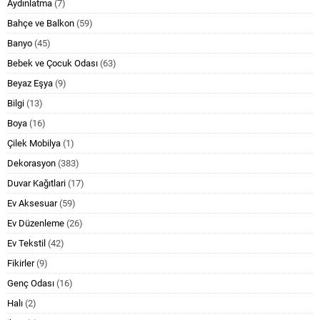
Aydınlatma
(7)
Bahçe ve Balkon
(59)
Banyo
(45)
Bebek ve Çocuk Odası
(63)
Beyaz Eşya
(9)
Bilgi
(13)
Boya
(16)
Çilek Mobilya
(1)
Dekorasyon
(383)
Duvar Kağıtlari
(17)
Ev Aksesuar
(59)
Ev Düzenleme
(26)
Ev Tekstil
(42)
Fikirler
(9)
Genç Odası
(16)
Halı
(2)