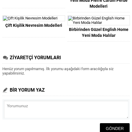
Yeni Moda Pierre Cardin Perde
Modelleri
Çift Kişilik Nevresim Modelleri
Birbirinden Güzel English Home
Yeni Moda Halılar
ZİYARETÇİ YORUMLARI
Henüz yorum yapılmamış. İlk yorumu aşağıdaki form aracılığıyla siz
yapabilirsiniz.
BİR YORUM YAZ