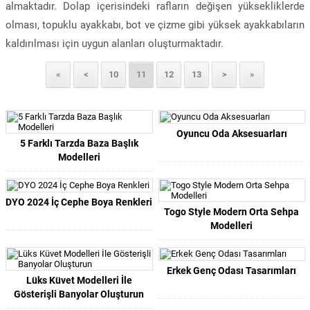
almaktadır. Dolap içerisindeki rafların değişen yüksekliklerde
olması, topuklu ayakkabı, bot ve çizme gibi yüksek ayakkabıların
kaldırılması için uygun alanları oluşturmaktadır.
«
<
10
11
12
13
>
»
Oyuncu Oda Aksesuarları
5 Farklı Tarzda Baza Başlık
Modelleri
DYO 2024 İç Cephe Boya Renkleri
Togo Style Modern Orta Sehpa
Modelleri
Erkek Genç Odası Tasarımları
Lüks Küvet Modelleri İle
Gösterişli Banyolar Oluşturun