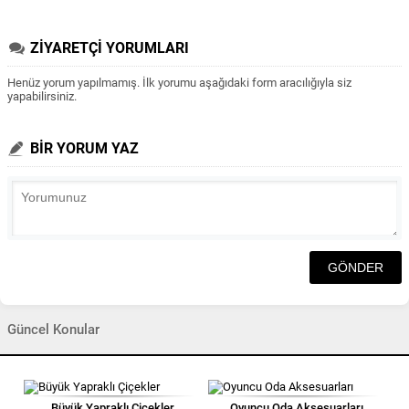
ZİYARETÇİ YORUMLARI
Henüz yorum yapılmamış. İlk yorumu aşağıdaki form aracılığıyla siz
yapabilirsiniz.
BİR YORUM YAZ
Güncel Konular
Büyük Yapraklı Çiçekler
Oyuncu Oda Aksesuarları