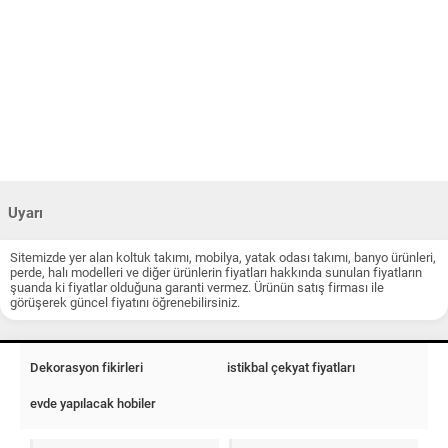
Uyarı
Sitemizde yer alan koltuk takımı, mobilya, yatak odası takımı, banyo ürünleri,
perde, halı modelleri ve diğer ürünlerin fiyatları hakkında sunulan fiyatların
şuanda ki fiyatlar olduğuna garanti vermez. Ürünün satış firması ile
görüşerek güncel fiyatını öğrenebilirsiniz.
Dekorasyon fikirleri
istikbal çekyat fiyatları
evde yapılacak hobiler