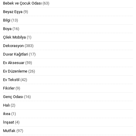
Bebek ve Çocuk Odası
(63)
Beyaz Eşya
(9)
Bilgi
(13)
Boya
(16)
Çilek Mobilya
(1)
Dekorasyon
(383)
Duvar Kağıtlari
(17)
Ev Aksesuar
(59)
Ev Düzenleme
(26)
Ev Tekstil
(42)
Fikirler
(9)
Genç Odası
(16)
Halı
(2)
ikea
(1)
İnşaat
(4)
Mutfak
(97)