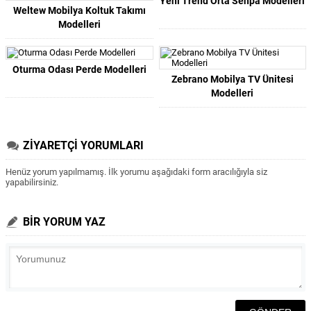
Yeni Trend Orta Sehpa Modelleri
Weltew Mobilya Koltuk Takımı
Modelleri
Oturma Odası Perde Modelleri
Zebrano Mobilya TV Ünitesi
Modelleri
ZİYARETÇİ YORUMLARI
Henüz yorum yapılmamış. İlk yorumu aşağıdaki form aracılığıyla siz
yapabilirsiniz.
BİR YORUM YAZ