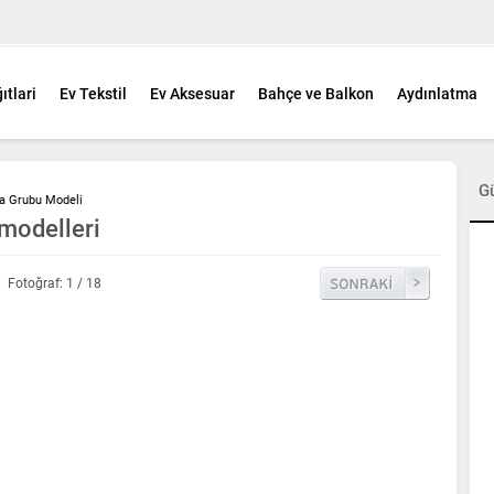
ıtlari
Ev Tekstil
Ev Aksesuar
Bahçe ve Balkon
Aydınlatma
G
a Grubu Modeli
 modelleri
Fotoğraf: 1 / 18