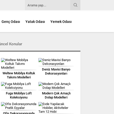
Genç Odası
Yatak Odası
Yemek Odası
üncel Konular
Deniz Mavisi Banyo
Weltew Mobilya Koltuk
Dekorasyonları
Takımı Modelleri
Fuga Mobilya Loft
Modern Çok Amaçlı
Koleksiyonu
Dolap Modelleri
Ofis Dekorasyonunda