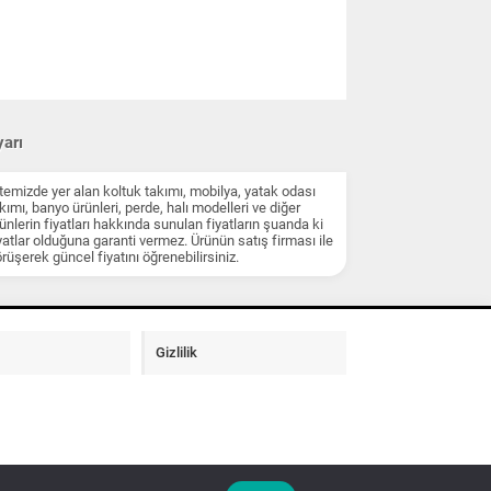
arı
temizde yer alan koltuk takımı, mobilya, yatak odası
kımı, banyo ürünleri, perde, halı modelleri ve diğer
ünlerin fiyatları hakkında sunulan fiyatların şuanda ki
yatlar olduğuna garanti vermez. Ürünün satış firması ile
rüşerek güncel fiyatını öğrenebilirsiniz.
Gizlilik