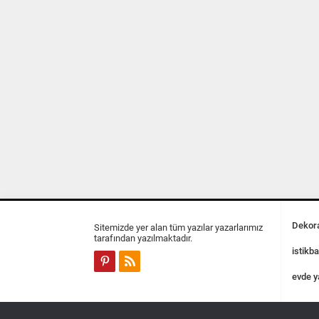
Dekora
Sitemizde yer alan tüm yazılar yazarlarımız
tarafından yazılmaktadır.
istikba
evde y