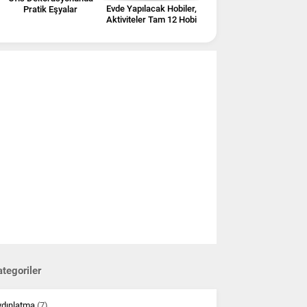
Evde Yapılacak Hobiler,
Pratik Eşyalar
Aktiviteler Tam 12 Hobi
tegoriler
ydınlatma
(7)