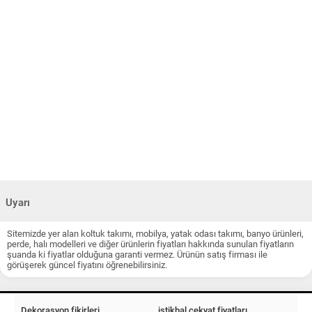
Uyarı
Sitemizde yer alan koltuk takımı, mobilya, yatak odası takımı, banyo ürünleri,
perde, halı modelleri ve diğer ürünlerin fiyatları hakkında sunulan fiyatların
şuanda ki fiyatlar olduğuna garanti vermez. Ürünün satış firması ile
görüşerek güncel fiyatını öğrenebilirsiniz.
Dekorasyon fikirleri
istikbal çekyat fiyatları