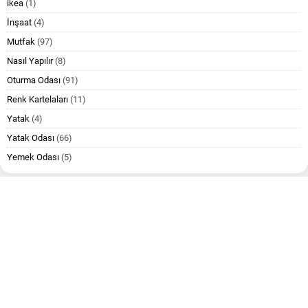
ikea
(1)
İnşaat
(4)
Mutfak
(97)
Nasıl Yapılır
(8)
Oturma Odası
(91)
Renk Kartelaları
(11)
Yatak
(4)
Yatak Odası
(66)
Yemek Odası
(5)