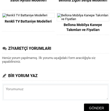
Salon Aynası Modelleri
Bellona Zigon Sehpa Modelleri
Renkli TV Battaniye Modelleri
Bellona Mobilya Kanepe
Takımları ve Fiyatları
ZİYARETÇİ YORUMLARI
Henüz yorum yapılmamış. İlk yorumu aşağıdaki form aracılığıyla siz
yapabilirsiniz.
BİR YORUM YAZ