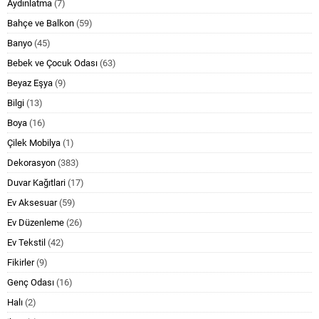
Aydınlatma
(7)
Bahçe ve Balkon
(59)
Banyo
(45)
Bebek ve Çocuk Odası
(63)
Beyaz Eşya
(9)
Bilgi
(13)
Boya
(16)
Çilek Mobilya
(1)
Dekorasyon
(383)
Duvar Kağıtlari
(17)
Ev Aksesuar
(59)
Ev Düzenleme
(26)
Ev Tekstil
(42)
Fikirler
(9)
Genç Odası
(16)
Halı
(2)